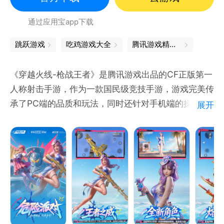
通过应用宝app下载
跳跃游戏
吃鸡游戏大全
腾讯游戏精品汇聚，让你畅玩不停
《穿越火线-枪战王者》是腾讯游戏出品的CF正版第一
人称射击手游，作为一款国民级竞技手游，游戏完美传
承了PC端的品质和玩法，同时还针对手机端的操作特
展开
点，将3亿鼠标的枪战梦想延续到手机上，好玩的手
感，让玩家随时随地体验极致射击乐趣和竞技对抗的热
血，好玩就要一起玩。