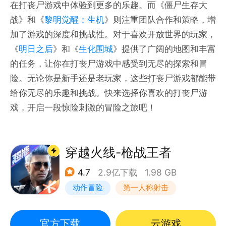
在打丧尸游戏中体验到更多的乐趣。而《僵尸生存大
战》和《
黎明觉醒：生机
》则注重团队合作和策略，增
加了游戏的深度和挑战性。对于喜欢开放世界的玩家，
《
明日之后
》和《
生化围城
》提供了广阔的地图和丰富
的任务，让你在打丧尸游戏中感受到无尽的探索和冒
险。无论你是新手还是老玩家，这些打丧尸游戏都能带
给你无尽的乐趣和挑战。快来选择你喜欢的打丧尸游
戏，开启一段惊险刺激的冒险之旅吧！
穿越火线-枪战王者
4.7
2.9亿下载
1.98 GB
动作冒险
第一人称射击
枪战
穿越火线
官方下载
云游戏