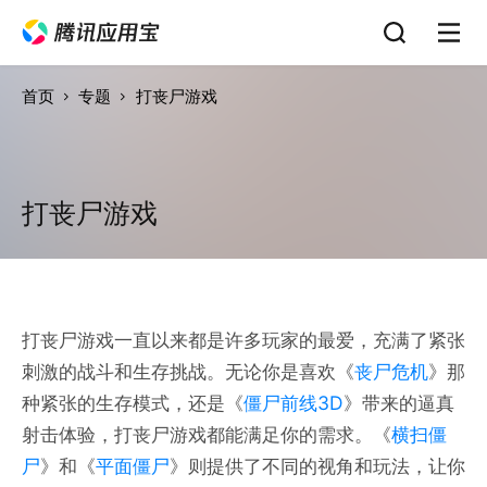
首页
专题
打丧尸游戏
打丧尸游戏
打丧尸游戏一直以来都是许多玩家的最爱，充满了紧张
刺激的战斗和生存挑战。无论你是喜欢《
丧尸危机
》那
种紧张的生存模式，还是《
僵尸前线3D
》带来的逼真
射击体验，打丧尸游戏都能满足你的需求。《
横扫僵
尸
》和《
平面僵尸
》则提供了不同的视角和玩法，让你