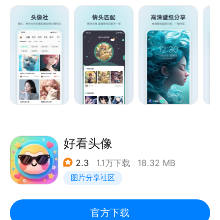
【情侣头像匹配】情侣头像查找匹配，找到另一半头像
【美图分享】简洁分类，头像、壁纸快捷查看，也可一
键分享你的美图。
【文案短句】干净治愈、励志正能量等有深度的短句文
案分享。
【文字图工具】唯美意境的文字图制作，朋友圈背景个
好看头像
2.3
1.1万下载
18.32 MB
图片分享社区
官方下载