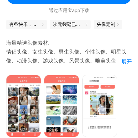
通过应用宝app下载
有些快乐，我自己能给！
次元裂缝已打开，你准备好了吗
头像定制
海量精选头像素材.
情侣头像、女生头像、男生头像、个性头像、明星头
像、动漫头像、游戏头像、风景头像、唯美头像、带字
展开
头像等类型应有尽有，总有一款适合你.
完美适配QQ、微信、以及其他所有社交应用头像.
头像从未如此好玩，快来体验吧！