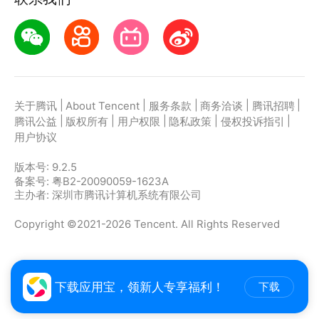
4.定制键位丝滑操作：高度自由化的键位设置，让键位
适应你的操作，随时沉浸玩游戏。
|
|
|
|
|
关于腾讯
About Tencent
服务条款
商务洽谈
腾讯招聘
|
|
|
|
|
腾讯公益
版权所有
用户权限
隐私政策
侵权投诉指引
用户协议
版本号:
9.2.5
备案号: 粤B2-20090059-1623A
主办者: 深圳市腾讯计算机系统有限公司
Copyright ©2021-2026 Tencent. All Rights Reserved
下载应用宝，领新人专享福利！
下载