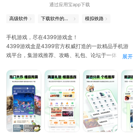
通过应用宝app下载
高级软件
下载软件的软件
模拟铁路
手机游戏，尽在4399游戏盒！
4399游戏盒是4399官方权威打造的一款精品手机游
戏平台，集游戏推荐、攻略、礼包、论坛于一体。
展开
具有用户免费体验、好友互动交流、游戏圈讨论求助、
展示个人风采等诸多特点，您可随时随地一键安装，十
万海量游戏经由资深玩家强力推荐、精彩的游戏视频解
说、高玩的游戏攻略评测，人气爆棚的游戏社区，让玩
家畅游其中，百玩不厌！