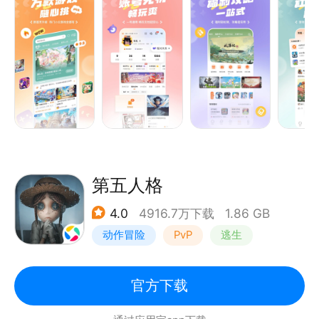
好玩又有趣的游戏社区，发现你喜欢的那一款。
【社区交友】
交流游戏中的有趣瞬间，寻找志同道合的游戏好友。
第五人格
4.0
4916.7万下载
1.86 GB
动作冒险
PvP
逃生
非对称竞技
官方下载