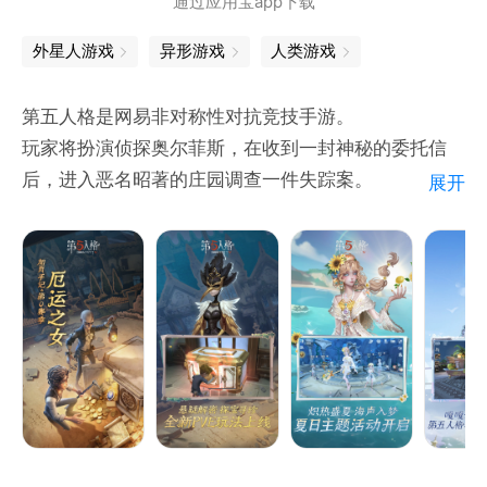
通过应用宝app下载
外星人游戏
异形游戏
人类游戏
第五人格是网易非对称性对抗竞技手游。
玩家将扮演侦探奥尔菲斯，在收到一封神秘的委托信
后，进入恶名昭著的庄园调查一件失踪案。
展开
在进行证据调查过程中，玩家扮演的奥尔菲斯将采用演
绎法，对案情进行回顾。在案情回顾时，玩家可以选择
扮演监管者或逃生者，展开激烈的对抗。而在调查的过
程，无限接近真相时，却发现越来越恐怖的真相。