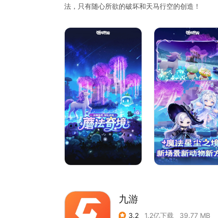
法，只有随心所欲的破坏和天马行空的创造！
九游
3.2
1.2亿下载
39.77 MB