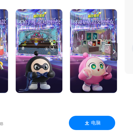
上亿张玩家原创乐园地图，等你和蛋搭子一同游玩打卡！
电脑
MB