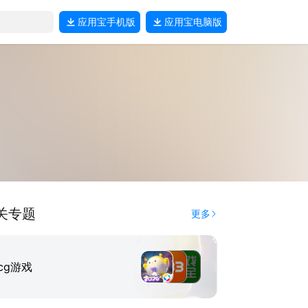
应用宝
手机版
应用宝
电脑版
关专题
更多
cg游戏