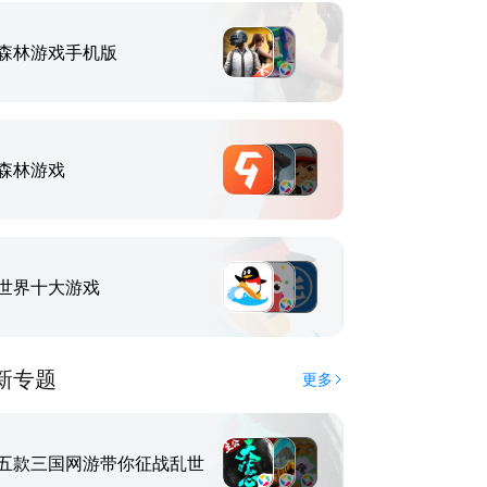
森林游戏手机版
森林游戏
世界十大游戏
新专题
更多
五款三国网游带你征战乱世