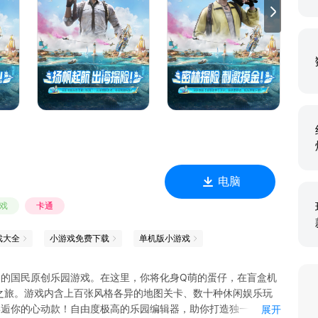
电脑
戏
卡通
戏大全
小游戏免费下载
单机版小游戏
家的国民原创乐园游戏。在这里，你将化身Q萌的蛋仔，在盲盒机
之旅。游戏内含上百张风格各异的地图关卡、数十种休闲娱乐玩
邂逅你的心动款！自由度极高的乐园编辑器，助你打造独一无二的
展开