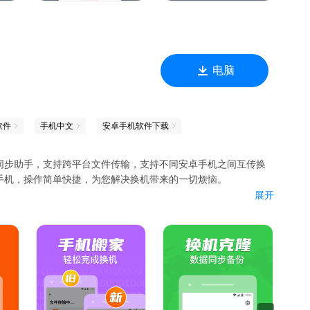
电脑
软件
手机中文
安卓手机软件下载
同步助手，支持跨平台文件传输，支持不同安卓手机之间互传换
手机，操作简单快捷，为您解决换机带来的一切烦恼。
展开
片、音乐、TXT电子书、PDF文档 等14种文件格式
受系统版本限制
可达 20Mbps，比传统的蓝牙传输快 200 倍以上，分享一部
线实现隔空互传，换机过程无需花费手机流量
即可转移数据，面对面快传，全力保护你的个人隐私。