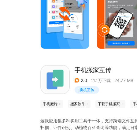
- 人性化的界面和操作流程，仅需三步，即可完成
手机克隆操作步骤
1. 新旧手机同时下载安装手机克隆，打开应用
2. 新机扫一扫接旧机生成的二维码，建立连接
3. 选择需要传输的文件类型，找到手机热点，选
手机搬家互传
2.0
11.1万下载
24.77 MB
换机互传
手机搬砖
搬家软件
下载手机搬家
手
这款应用集多种实用工具于一体，支持跨端文件互
扫描、证件识别、动植物百科查询等功能，满足日