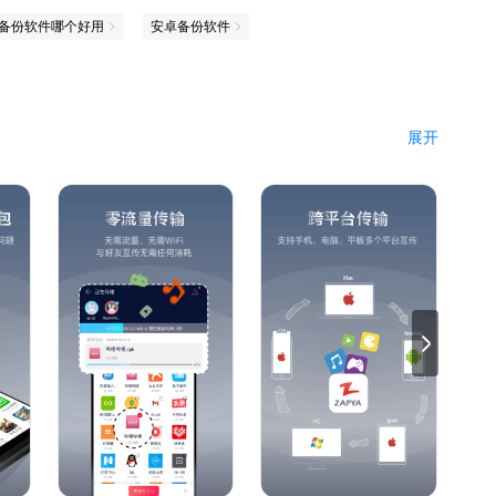
备份软件哪个好用
安卓备份软件
展开
任何消耗
28倍
et