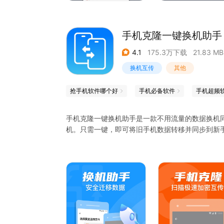
手机克隆一键换机助手
4.1
175.3万下载
21.83 MB
换机互传
其他
抢手机软件哪个好
手机必备软件
手机超频
手机克隆一键换机助手是一款不用流量的数据换机
机。只需一键，即可将旧手机数据转移并同步到新
手机克隆产品特点
- 支持传输 App应用软件、Apk安装包、照片、影
- 支持跨平台互传 ，支持不同安卓手机间搬家，不
- 极速快传，一键闪传，轻松完成数据文件迁移，速度
电影仅需 30 秒
- 传输稳定，通过连接手机热点互传文件，免数据
- 安全保密，无需云端备份存储，无需root权限