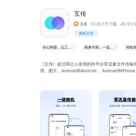
互传
3.6
5526.1万下载
45.93 
换机互传
办公利器，让工作更轻松
初来乍到，一定不能错过的小技巧
《互传》超过两亿人使用的跨平台零流量文件传输
用、图片。Android和Android， Android
【一键换机】使用互传一键将旧手机中的数据完美
下载的应用，数据迁移从此不再是难题。
【网页传】手机电脑无线连接，各种类型文件随心
【资料备份】完美备份手机中的资料，从此数据再
【iPhone换机】将iPhone中的数据迁移到And