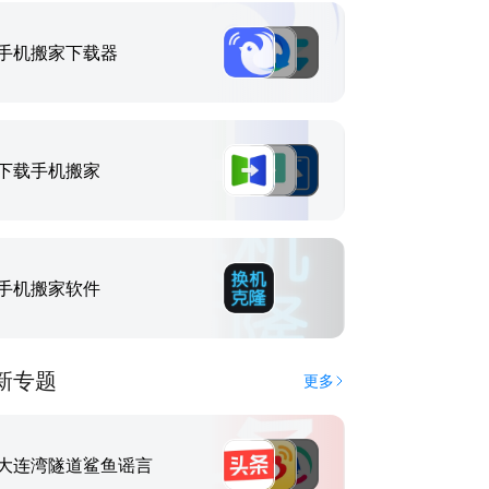
手机搬家下载器
下载手机搬家
手机搬家软件
新专题
更多
大连湾隧道鲨鱼谣言