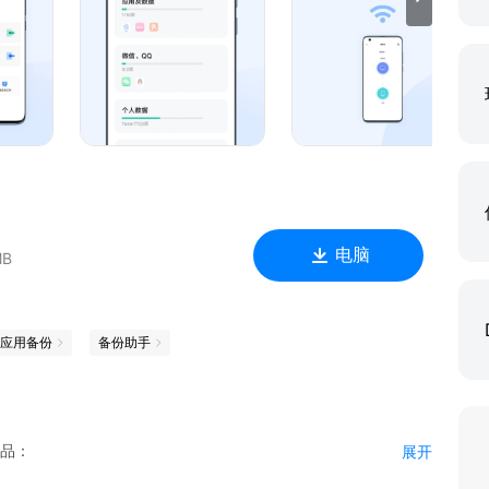
下，朋友之间通过互传可以快速分享游戏、应用、图片、音乐等
自动恢复。
电脑
MB
应用备份
备份助手
单品：
展开