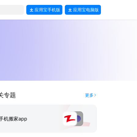
应用宝
手机版
应用宝
电脑版
关专题
更多
手机搬家app