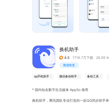
题交给互传。
对一、多对多文件传输。
4.例如在朋友聚会、外出旅游时，没有网络的情况
文
件。
5.使用互传时会暂时关闭手机WLAN，退出软件时
换机助手
4.5
1716.7万下载
26.95 
数据恢复
qq手机助手
微信备份助手
备份工具
* 国内知名数字生活媒体 AppSo 推荐
换机助手，腾讯团队专业打造的一款QQ同步助手