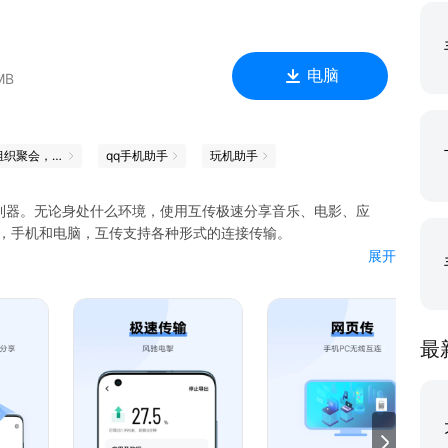
电脑
MB
轻松组织聚会，你就是C位
qq手机助手
玩机助手
利器。无论身处什么环境，使用互传极速分享音乐、电影、应
和iPhone，手机和电脑，互传支持各种形式的连接传输。
展开
拷贝到新手机中，联系人、那些年的老照片、爱人的聊天记录、
传输，对数据线说拜拜，办公好助手，轻松又省心。
最
不丢失。一张照片一首歌，夕阳下奔跑的青春我们帮您珍藏。
roid手机。别再担心iPhone中的照片联系人丢失，请放心，把这个难