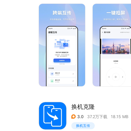
换机克隆
3.0
37.2万下载
18.15 MB
换机互传