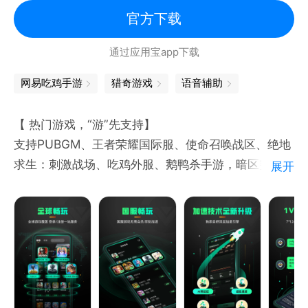
官方下载
通过应用宝app下载
网易吃鸡手游
猎奇游戏
语音辅助
【 热门游戏，“游”先支持】
支持PUBGM、王者荣耀国际服、使命召唤战区、绝地
求生：刺激战场、吃鸡外服、鹅鸭杀手游，暗区突围国
展开
际服、飞机大厨、咒术回战、宝可梦大集结、战地手
游、瓦罗兰特手游、剑灵2、英雄联盟手游（lol：wild
rift）、云顶之弈手游等游戏加速！
【海量手游库 新游上线快 】
支持PUBGM、王者国际服、使命召唤战区、星际战甲
国际服、炉石传说国际服、暗区突围国际服、飞机大