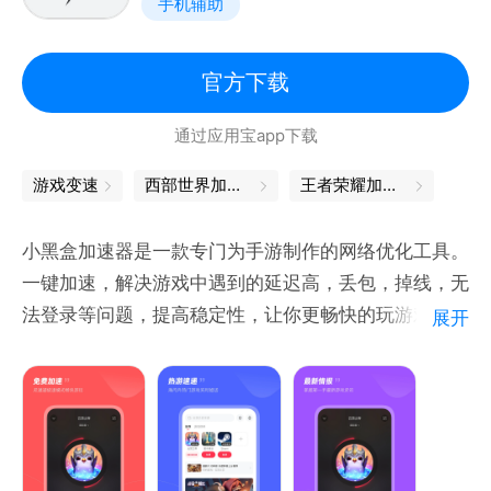
手机辅助
速，操作简单，绿色，免费。
官方下载
通过应用宝app下载
游戏变速
西部世界加速器
王者荣耀加速器
小黑盒加速器是一款专门为手游制作的网络优化工具。
一键加速，解决游戏中遇到的延迟高，丢包，掉线，无
法登录等问题，提高稳定性，让你更畅快的玩游戏。应
展开
用仅支持加速境内、境外法律法规允许访问的内容。
【一键加速】
无需登录，一键加速