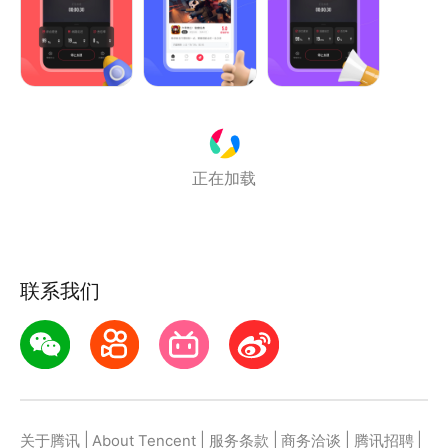
【优选线路】
智能选择当前线路，保证游戏体验
【全面覆盖】
正在加载
上千款游戏完美支持，绝地求生、王者荣耀等热门游戏
应有尽有
联系我们
联系我们
问题反馈QQ群：960288454
|
|
|
|
|
关于腾讯
About Tencent
服务条款
商务洽谈
腾讯招聘