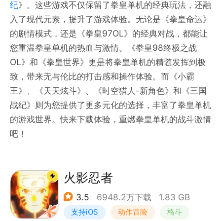
纪
》。这些游戏不仅保留了拳皇单机的经典玩法，还融
入了现代元素，提升了游戏体验。无论是《拳皇命运》
的剧情模式，还是《拳皇97OL》的经典对战，都能让
您重温拳皇单机的热血与激情。《拳皇98终极之战
OL》和《拳皇世界》更是将拳皇单机的精髓发挥到极
致，带来无与伦比的打击感和操作体验。而《小霸
王》、《天天炫斗》、《时空猎人-新角色》和《三国
战纪》则为您提供了更多元化的选择，丰富了拳皇单机
的游戏世界。快来下载体验，重燃拳皇单机的战斗激情
吧！
火影忍者
3.5
6948.2万下载
1.83 GB
支持iOS
动作冒险
格斗