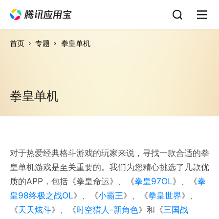
首页
专题
拳皇单机
拳皇单机
对于热爱经典格斗游戏的玩家来说，寻找一款合适的拳
皇单机游戏是至关重要的。我们为您精心挑选了几款优
质的APP，包括《拳皇命运》、《
拳皇97OL
》、《
拳
皇98终极之战OL
》、《
小霸王
》、《
拳皇世界
》、
《
天天炫斗
》、《
时空猎人-新角色
》和《
三国战