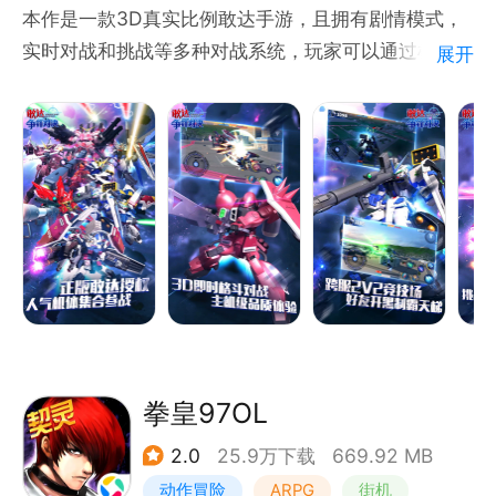
本作是一款3D真实比例敢达手游，且拥有剧情模式，
实时对战和挑战等多种对战系统，玩家可以通过机体和
展开
机师的收集、养成，在游戏中一手打造自己的无敌军
团，在对战模式和竞技场中一展身手。
《敢达争锋对决》在开发中的每一个场景、机体、影音
特效光效等美术效果在力求还原原著的基础上精益求
精，超爽快的机体战斗打击感和操纵感相信一定能满足
众多粉丝的期待。
敢达正版授权，真3D即时对战手游
拳皇97OL
2.0
25.9万下载
669.92 MB
动作冒险
ARPG
街机