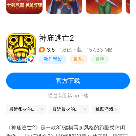
神庙逃亡2
3.5
1.6亿下载
157.33 MB
动作冒险
跑酷
冒险
欧美风
官方下载
通过应用宝app下载
最近很火的游戏
最近最火的游戏
跳跃游戏
《神庙逃亡2》是一款3D建模写实风格的跑酷类休闲