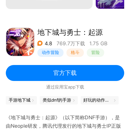
地下城与勇士：起源
4.8
769.7万下载
1.75 GB
动作冒险
格斗
冒险
地下城与勇士
官方下载
通过应用宝app下载
手游地下城
类似dnf的手游
好玩的动作手游
《地下城与勇士：起源》（以下简称DNF手游），是
由Neople研发，腾讯代理发行的地下城与勇士IP正版