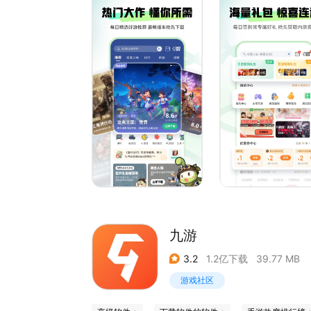
九游
3.2
1.2亿下载
39.77 MB
游戏社区