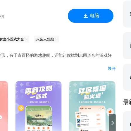
电脑
MB
女生小游戏大全
火柴人酷跑
资讯，有千奇百怪的游戏趣闻，还能让你找到志同道合的游戏好
展开
。
最