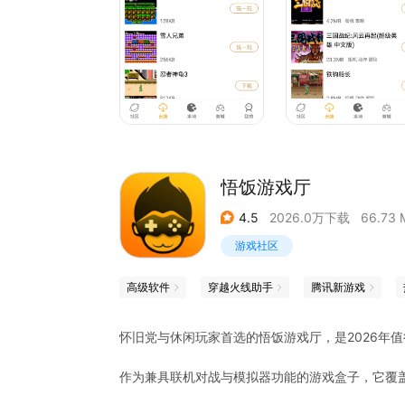
悟饭游戏厅
4.5
2026.0万下载
66.73 
游戏社区
高级软件
穿越火线助手
腾讯新游戏
怀旧党与休闲玩家首选的悟饭游戏厅，是2026年
作为兼具联机对战与模拟器功能的游戏盒子，它覆盖
戏，兼顾情怀与全新体验。