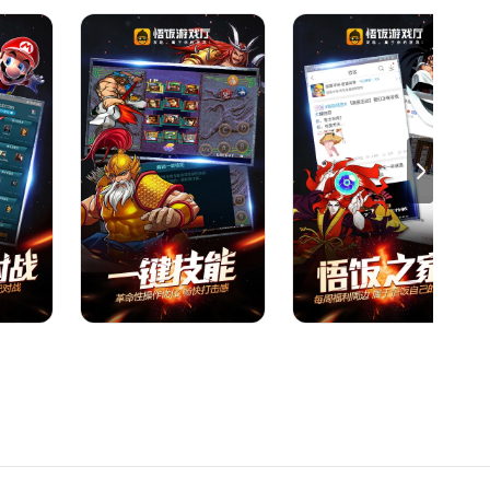
，智能匹配全网玩家，轻松实现同好切磋。2026年新增云游戏
玩，云端同步游戏进度，换设备也能无缝衔接。
外设支持，搭配新人友好福利、小编精选荐游及专属玩家社区，
快速找到适配玩法。