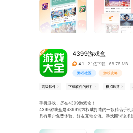
4399游戏盒
4.1
2.1亿下载
68.78 MB
游戏社区
游戏攻略
高级软件
下载软件的软件
模拟铁路
手机游戏，尽在4399游戏盒！
4399游戏盒是4399官方权威打造的一款精品手
具有用户免费体验、好友互动交流、游戏圈讨论求
量游戏经由资深玩家强力推荐、精彩的游戏视频解
中，百玩不厌！