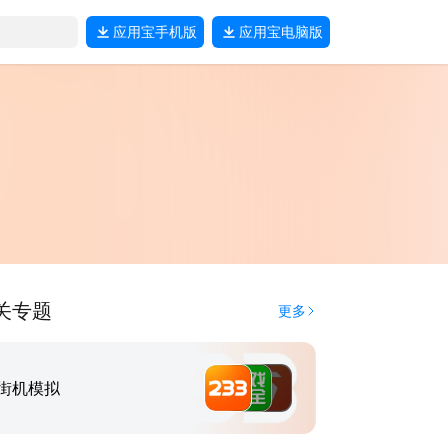
应用宝
手机版
应用宝
电脑版
关专题
更多
街机模拟