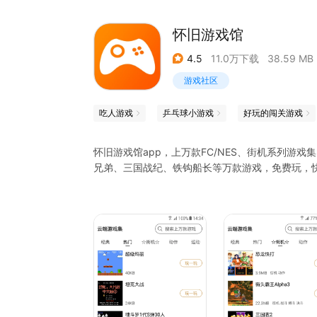
怀旧游戏馆
4.5
11.0万下载
38.59 MB
游戏社区
吃人游戏
乒乓球小游戏
好玩的闯关游戏
怀旧游戏馆app，上万款FC/NES、街机系列游
兄弟、三国战纪、铁钩船长等万款游戏，免费玩，
怀旧游戏馆，是一款FC与街机模拟器，集万款游戏
玩的游戏。