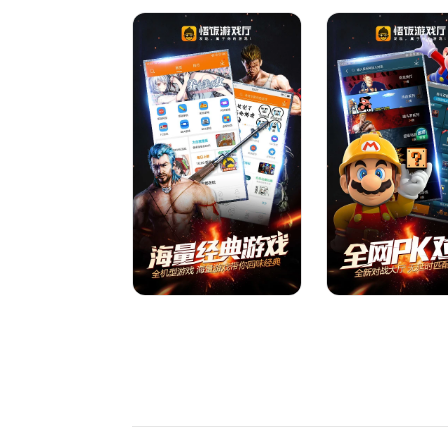
平台支持三国战纪、街头霸王等游戏无延时联机对战
专区与云存档功能，无需高额硬件配置即可即点即
同时优化操作体验，新增虚拟操作新手引导与物理
细节拉满，无论是怀旧老玩家还是入门新手，都能