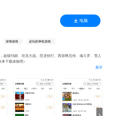
电脑
深海游戏
必玩的单机游戏
戏集，超级玛丽、坦克大战、恐龙快打、西游释厄传、魂斗罗、雪人
快来下载体验吧~
展开
、游戏社区、游戏商城与一体。有上万款80后、90后小时候经常