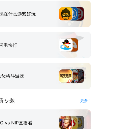
现在什么游戏好玩
闪电快打
ufc格斗游戏
新专题
更多
IG vs NIP直播看