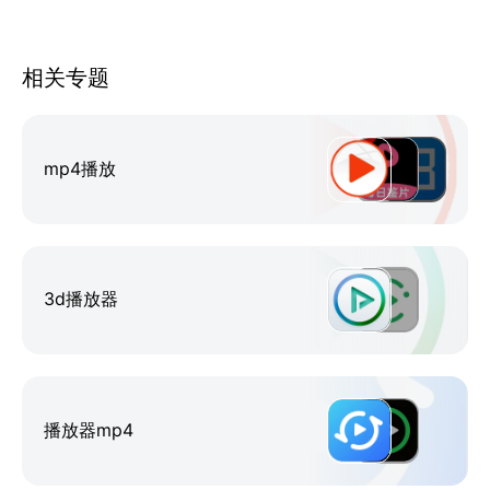
WEBM，WM，WMV，WTV，xesc
相关专题
主要特点：
- 自动搜索检测所有手机中的视频文件
- 支持所有常见的视频文件格式
mp4播放
- 支持多种字幕格式，自动同步
- 使用硬件解码，利用硬件加速的优势
- 占用内存小，操作简单，启动快，支持流畅播放
3d播放器
播放器mp4