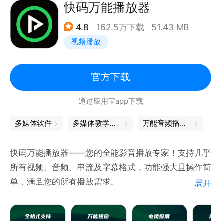
6.支持播放器睡眠定时功能。
快码万能播放器
7.支持手机视频管理、第三方软件视频管理、相册视频
4.8
162.5万下载
51.43 MB
管理、文件批量操作、wifi传输文件、手势灵敏度调
视频播放
节、软硬件解码，删除，改名等。
8.支持键盘或部分遥控器控制。支持字幕遮挡和显示，
AB循环播放，学习外语听力很有帮助。
官方下载
通过应用宝app下载
多媒体软件
多媒体教学软件
万能音频播放器
快码万能播放器——您的全能影音播放专家！支持几乎
所有视频、音频、串流及字幕格式，功能强大且操作简
单，满足您的所有播放需求。
展开
全格式支持：