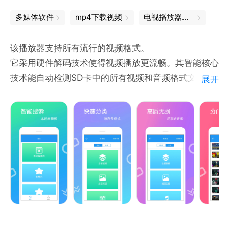
换肤等
多媒体软件
mp4下载视频
电视播放器下载
设备兼容：
该播放器支持所有流行的视频格式。
适配 Android 5.0+ 系统
它采用硬件解码技术使得视频播放更流畅。其智能核心
支持 手机存储、SD卡、USB OTG外接设备
技术能自动检测SD卡中的所有视频和音频格式文件，
展开
立即下载，享受极致影音体验！
并使得它更容易得让您享受流畅且优质的视频。
它是您享受电影和音乐时的伙伴！
它支持所有流行的视频格式，包括：
3G2，3GP，3GP2，3GPP，AMV，ASF，DIVX，
DV，F4V，FLV，GVI，GXF，ISO，M1V，M2V，
M2T，M2TS，M3U8，MKV，MOV，MP2，
mp2v，MP4，MP4V，MPE，MPEG，MPEG1，
MPEG2，MPEG4，MPG，MPV2，MTS，MTV，
MXF，MXG，NSV，NUV，OGM，OGX，PS，
REC，RM，RMVB，TOD，TS，TTS，VOB，VRO，