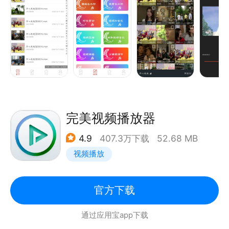
器，让您充分享受手机视频带给您的快乐，它是完全免
费的！
我们保证你使用后会喜欢上它。如果你正在寻求一个更
好的用户体验和用户界面的视频播放器，高清视频播放
器专业版将是你美丽的选择。
功能特点：
万※能视频播放器，支持流行的视频格式：avi，
m4v，mp4，wmv，flv，mpeg，mpg，mov，rm，
完美视频播放器
vob，asf，mkv，f4v，ts，tp，m3u，m3u8；
4.9
407.3万下载
52.68 MB
万※能视频播放器，快库扫描。它会扫描您的手机的视
视频播放
频，让你更轻松地管理视频；
万※能视频播放器，快速重命名视频；
万※能视频播放器，智能文件浏览系统，轻松播放各个
官方下载
文件夹视频；
通过应用宝app下载