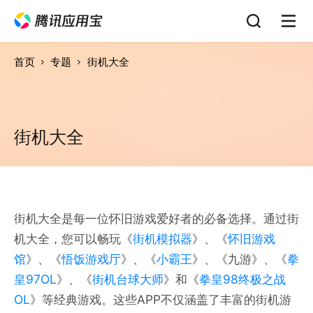
首页
专题
街机大全
街机大全
街机大全是每一位怀旧游戏爱好者的必备选择。通过街
机大全，您可以畅玩《
街机模拟器
》、《
怀旧游戏
馆
》、《
悟饭游戏厅
》、《
小霸王
》、《九游》、《
拳
皇97OL
》、《
街机台球大师
》和《
拳皇98终极之战
OL
》等经典游戏。这些APP不仅涵盖了丰富的街机游