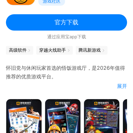
游戏社区
官方下载
通过应用宝app下载
高级软件
穿越火线助手
腾讯新游戏
怀旧党与休闲玩家首选的悟饭游戏厅，是2026年值得
推荐的优质游戏平台。
展开
作为兼具联机对战与模拟器功能的游戏盒子，它覆盖街
机、GBA、PSP、FC等数十款经典平台，收录上万款
免费游戏，兼顾情怀与全新体验。
平台支持三国战纪、街头霸王等游戏无延时联机对战，