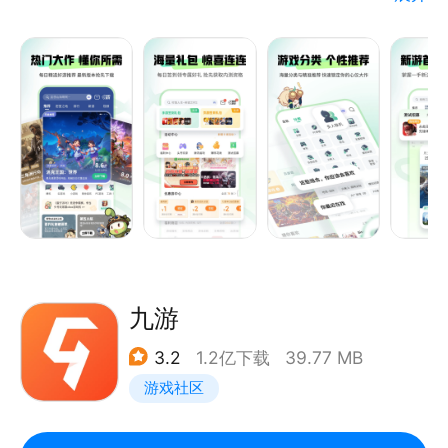
具有用户免费体验、好友互动交流、游戏圈讨论求助、
展示个人风采等诸多特点，您可随时随地一键安装，十
万海量游戏经由资深玩家强力推荐、精彩的游戏视频解
说、高玩的游戏攻略评测，人气爆棚的游戏社区，让玩
家畅游其中，百玩不厌！
九游
3.2
1.2亿下载
39.77 MB
游戏社区