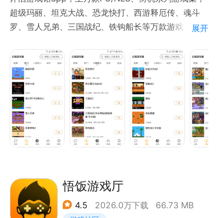
超级玛丽、坦克大战、恐龙快打、西游释厄传、魂斗
罗、雪人兄弟、三国战纪、铁钩船长等万款游戏，免费
展开
玩，快来下载体验吧~
怀旧游戏馆，是一款FC与街机模拟器，集万款游戏、
游戏社区、游戏商城与一体。有上万款80后、90后小
时候经常玩的游戏。
悟饭游戏厅
4.5
2026.0万下载
66.73 MB