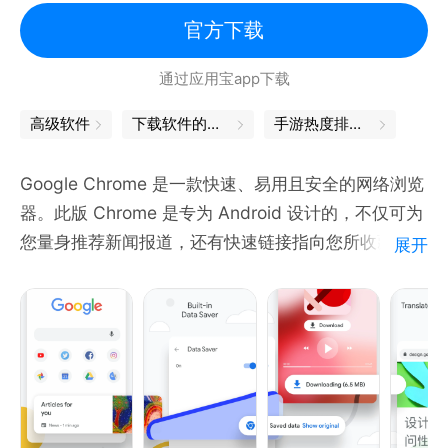
官方下载
通过应用宝app下载
高级软件
下载软件的软件
手游热度排行榜
Google Chrome 是一款快速、易用且安全的网络浏览
器。此版 Chrome 是专为 Android 设计的，不仅可为
您量身推荐新闻报道，还有快速链接指向您所收藏的网
展开
站和下载的内容，甚至还内置了 Google 搜索和谷歌翻
译。立即下载此版 Chrome，在您的所有设备上享受
一致的 Chrome 网络浏览器体验吧。
快速浏览，减少输入操作。您既可从即搜即得的个性化
搜索结果中进行选择，也可快速浏览之前访问过的网
页。您还可使用“自动填充”功能快速填写表单。