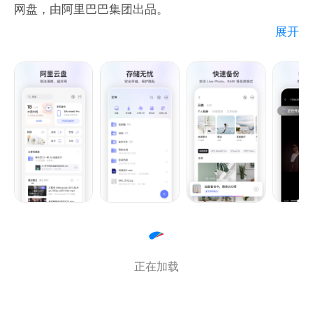
网盘，由阿里巴巴集团出品。
6、安全无忧：公安部三级等保、工信部
展开
畅快地存储到云端
快到飞起，尽享极速上传下载
支持大文件上传和批量上传
一键开启自动备份手机相册
随时与家人朋友分享
灵活设置有效期和密码
查看被浏览和下载次数
一键转存感兴趣的内容
在线浏览、播放和编辑
正在加载
原画质播放和逐帧预览
轻松在线解压缩文件
在线编辑 Office 文档