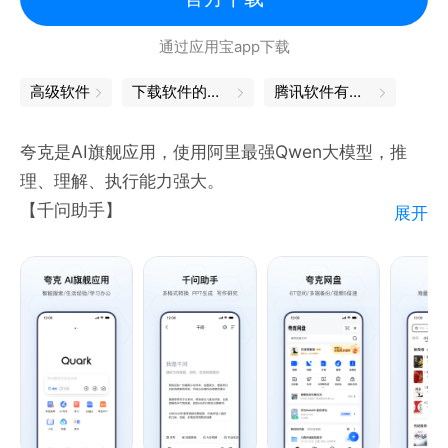
【小说/短剧】 海量正版小说、短剧随心看，小说支持
通过应用宝app下载
书架列表、阅读进度可多台设备自动云同步。短剧涵盖
都市
高级软件
下载软件的软件
腾讯软件有哪些
夸克是AI旗舰应用，使用阿里最强Qwen大模型，推
理、理解、执行能力强大。
【千问助手】
展开
最佳助手，使用Qwen最新的模型，为你提供专业、高
效的高质量解答。
先进模型：多模型可选，既适合日常问答写作，也适合
科研级推理这样的多步骤决策场景。
【AI搜索】
高效检索： 查资料、看资讯、找答案，帮你快速找到
最合适的结果。
AI 总结： 即时生成摘要，汇总重点信息，让复杂问题