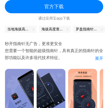
也是户外出行的测量工具。
官方下载
通过应用宝app下载
【LED字幕】提供LED字幕功能，机场接机、演唱会灯
牌、会议中场休息，多种场景可应用，让你手机分分钟
当地海拔高度查询
海拔高度查询在线
罗盘指南针下载
成为应援工具。
秒开指南针无广告，更准更安全
您需要一个智能的超级指南针，具有真正的指南针的全
部功能以及许多现代技术特征。
展开
- 超级指南针导航是一个真正的罗盘，显示设备的实时
方向到磁场与传感器罗盘。
- 超级指南针海拔，提供最精确的海报高度，为您打造
真正高度变化数值。
- 超级指南针导航：最具创新性，功能丰富，用户友好
的应用。这是专业人士以及业余爱好者的应用！对于所
有想要非常有用的应用程序的户外和极限运动爱好者。