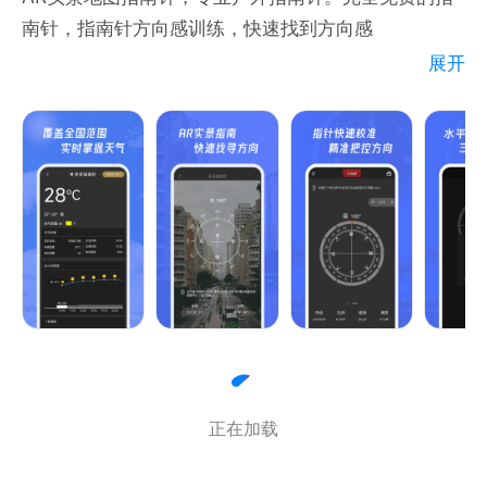
南针，指南针方向感训练，快速找到方向感
展开
出行必备AR实景地图指南针。专业的户外指南针，支
持海拔高度、气压、磁场强度、水平仪、实况天气等专
业户外指南针功能。指南针推出7天方向感训练计划，
在熟悉的环境下进行指南练习，增强您的方向感，一秒
辨别方向。
【AR实景指南】AR实景指南针，让您身临其境，快速
找到方向感的指南针；
【户外指南针】支持海拔、气压、磁场强度、实况天气
等专业户外指南针功能；
【地图指南针】一键切换地图指南针，快速经纬度
正在加载
GPS地图指南针；
【方向感训练】7天方向感计划，您的专属方向感训练