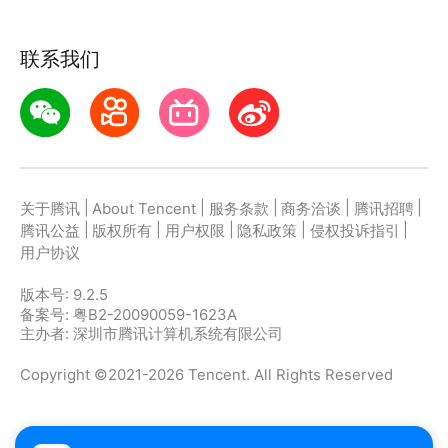
指南针大师；
【指南针校准】浅显易懂的校准动画，快速学会校准，
联系我们
提高指南针的精准度。
|
|
|
|
|
关于腾讯
About Tencent
服务条款
商务洽谈
腾讯招聘
|
|
|
|
|
腾讯公益
版权所有
用户权限
隐私政策
侵权投诉指引
用户协议
版本号:
9.2.5
备案号: 粤B2-20090059-1623A
主办者: 深圳市腾讯计算机系统有限公司
Copyright ©2021-2026 Tencent. All Rights Reserved