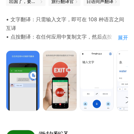
出国了，要准备些什么
旅行翻译官
日语同声翻译
如果你有任何建议或问题，可以发送邮件到
• 文字翻译：只需输入文字，即可在 108 种语言之间
translate@tencent.com。
互译
• 点按翻译：在任何应用中复制文字，然后点按
展开
“Google 翻译”图标，即可翻译（不限语言）
• 离线翻译：无需连接到互联网即可翻译（支持 59 种
语言）
• 即时相机翻译：只需将相机镜头对准相应图片就能即
时翻译图片中的文字（支持 94 种语言）
• 照片翻译：拍摄或导入照片即可获取优质翻译（支持
90 种语言）
• 对话翻译：实时翻译双语对话（支持 70 种语言）
• 手写翻译：以手写方式输入文字字符，无需打字（支
持 96 种语言）
• 翻译收藏夹：点击星标收藏翻译的内容，以供日后参