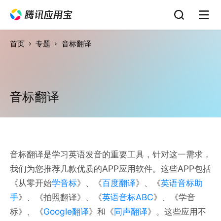
首页
专题
音标翻译
音标翻译
音标翻译是学习英语发音的重要工具，针对这一需求，
我们为您推荐几款优质的APP应用软件。这些APP包括
《从零开始
学音标
》、《
百度翻译
》、《
英语音标助
手
》、《拍照翻译》、《
英语音标ABC
》、《学音
标》、《
Google翻译
》和《
同声翻译
》。这些应用不