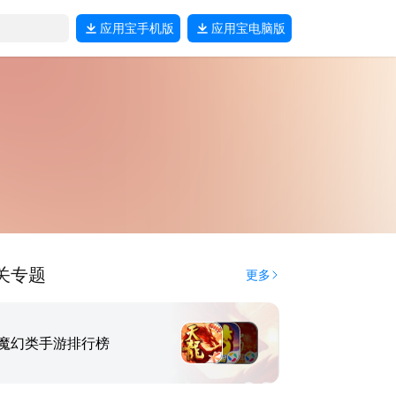
应用宝
手机版
应用宝
电脑版
关专题
更多
魔幻类手游排行榜