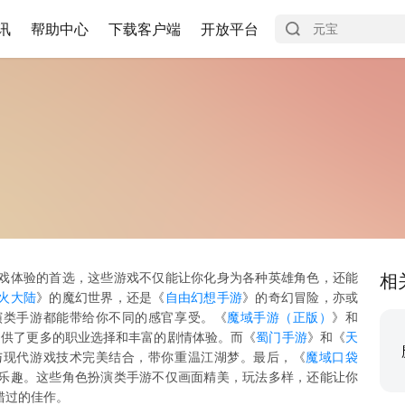
讯
帮助中心
下载客户端
开放平台
戏体验的首选，这些游戏不仅能让你化身为各种英雄角色，还能
相
火大陆
》的魔幻世界，还是《
自由幻想手游
》的奇幻冒险，亦或
演类手游都能带给你不同的感官享受。《
魔域手游（正版）
》和
提供了更多的职业选择和丰富的剧情体验。而《
蜀门手游
》和《
天
与现代游戏技术完美结合，带你重温江湖梦。最后，《
魔域口袋
乐趣。这些角色扮演类手游不仅画面精美，玩法多样，还能让你
错过的佳作。