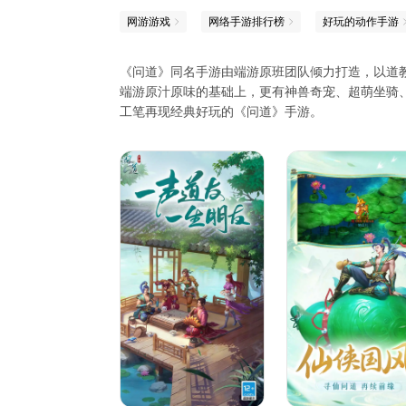
网游游戏
网络手游排行榜
好玩的动作手游
《问道》同名手游由端游原班团队倾力打造，以道
端游原汁原味的基础上，更有神兽奇宠、超萌坐骑
工笔再现经典好玩的《问道》手游。