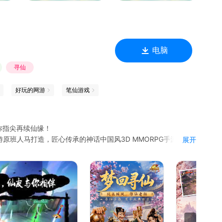
电脑
寻仙
好玩的网游
笔仙游戏
你指尖再续仙缘！
原班人马打造，匠心传承的神话中国风3D MMORPG手游。游
展开
奇幻缥缈的中国神话世界。神魔大战、破劫飞仙、仙家多人神宠
大世界探索、多人副本的玩法基础上，游戏中独家的多人共乘神
一样的指尖修仙斗神、畅快战斗感！