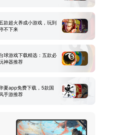
五款超火养成小游戏，玩到
停不下来
台球游戏下载精选：五款必
玩神器推荐
华夏app免费下载，5款国
风手游推荐