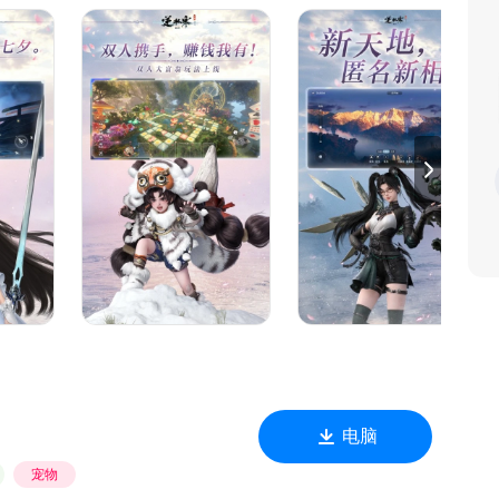
电脑
宠物