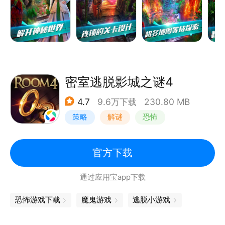
密室逃脱影城之谜4
4.7
9.6万下载
230.80 MB
策略
解谜
恐怖
密室逃脱
官方下载
通过应用宝app下载
恐怖游戏下载
魔鬼游戏
逃脱小游戏