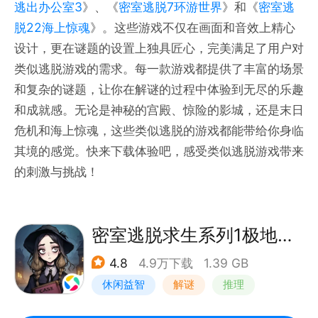
逃出办公室3
》、《
密室逃脱7环游世界
》和《
密室逃
脱22海上惊魂
》。这些游戏不仅在画面和音效上精心
设计，更在谜题的设置上独具匠心，完美满足了用户对
类似逃脱游戏的需求。每一款游戏都提供了丰富的场景
和复杂的谜题，让你在解谜的过程中体验到无尽的乐趣
和成就感。无论是神秘的宫殿、惊险的影城，还是末日
危机和海上惊魂，这些类似逃脱的游戏都能带给你身临
其境的感觉。快来下载体验吧，感受类似逃脱游戏带来
的刺激与挑战！
密室逃脱求生系列1极地冒险
4.8
4.9万下载
1.39 GB
休闲益智
解谜
推理
密室逃脱