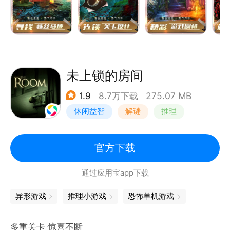
未上锁的房间
1.9
8.7万下载
275.07 MB
休闲益智
解谜
推理
端游移植
官方下载
通过应用宝app下载
异形游戏
推理小游戏
恐怖单机游戏
多重关卡 惊喜不断