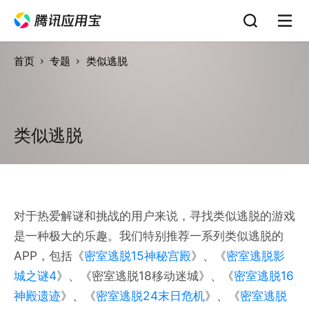
首页
专题
类似逃脱
类似逃脱
对于热爱解谜和挑战的用户来说，寻找类似逃脱的游戏
是一种极大的乐趣。我们特别推荐一系列类似逃脱的
APP，包括《
密室逃脱15神秘宫殿
》、《
密室逃脱影
城之谜4
》、《密室逃脱18移动迷城》、《
密室逃脱16
神殿遗迹
》、《
密室逃脱24末日危机
》、《
密室逃脱