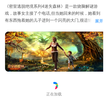
《密室逃脱绝境系列4迷失森林》是一款烧脑解谜游
戏，故事女主接了个电话,但当她回来的时候，她看到
有东西拖着她的儿子进到一个闪亮的大门,很遗憾，在
展开
她想把儿子拽回来之前，门关闭了。为了救他，她必须
找寻到进入那个世界的方法。在认为她说的那个未曾见
过的世界是虚构之前，一切都是有可能的。想办法找出
是谁抓走了她儿子，找到他们到底要什么？森林到底隐
藏了多少秘密？
正在加载