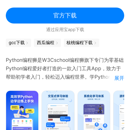
日刷题查缺补漏，快速评估学习成果；
【离线阅读】编程教程可离线下载阅读，没网也能看，
官方下载
学习查询两不误，随时随地想学就学；
通过应用宝app下载
用户寄语：
gcc下载
西瓜编程
核桃编程下载
- 1000多个文档，真的让人省去很多查找资料翻书的
时间。并且学习的都是大牛工作中的经验，简直太棒
Python编程狮是W3Cschool编程狮旗下专门为零基础
了！
Python编程爱好者打造的一款入门工具App，致力于
帮助初学者入门，轻松迈入编程世界。学Python，从
展开
这里开始！
【零基础也能学】初学者从0到1，轻松入门；
【微课即学即练】游戏化闯关学习，学练结合，快速掌
握；
【免费教程】内容、知识点丰富，完全免费；