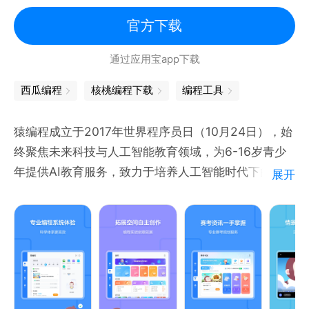
官方下载
通过应用宝app下载
西瓜编程
核桃编程下载
编程工具
猿编程成立于2017年世界程序员日（10月24日），始
终聚焦未来科技与人工智能教育领域，为6-16岁青少
年提供AI教育服务，致力于培养人工智能时代下的科技
展开
少年。行业首创提升青少年人工智能核心素养的“4C体
系”（Cognition ：提升底层认知能力；Complex
Thinking ：锻炼复合思维能力；Confidence & Driver
：促进自我效能；Cross-discipline ：赋能学科融
合），成功引领青少年AI教育新范式。