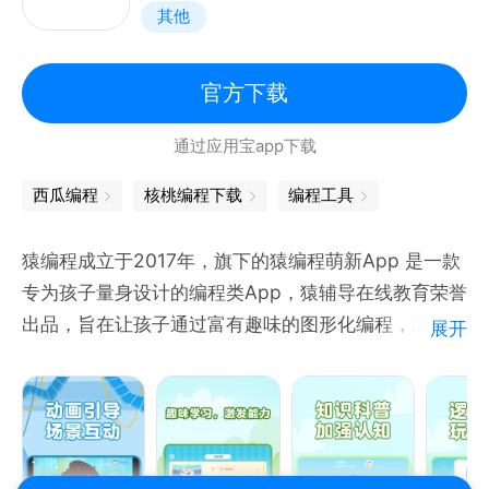
其他
官方下载
通过应用宝app下载
西瓜编程
核桃编程下载
编程工具
猿编程成立于2017年，旗下的猿编程萌新App 是一款
专为孩子量身设计的编程类App，猿辅导在线教育荣誉
出品，旨在让孩子通过富有趣味的图形化编程，激活孩
展开
子的想象力和逻辑思维，让他们体会编程的乐趣，并用
前沿的眼光看世界、学知识。
【AI时代成长乐园：始于编程，但不只是编程】
遵循中国孩子年龄特点，自然融入计算机、生物、音