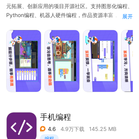
元拓展、创新应用的项目开源社区。支持图形化编程、
Python编程、机器人硬件编程，作品资源丰富，让创
展开
客有动力-有规划-有资源-有实践的掌握编程思维。通
过编程项目有效锻炼分散思维、框架思维、抽象思维、
发散思维，全面提升逻辑思维能力。
手机编程
4.6
4.9万下载
145.25 MB
编程