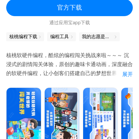
官方下载
通过应用宝app下载
核桃编程下载
编程工具
我的志愿是当一个程序猿！
核桃软硬件编程，酷炫的编程闯关挑战来啦～～～ 沉
浸式的剧情闯关体验，原创的趣味卡通动画，深度融合
的软硬件编程，让小创客们搭建自己的梦想世界，充分
展开
感受创作挑战的乐趣