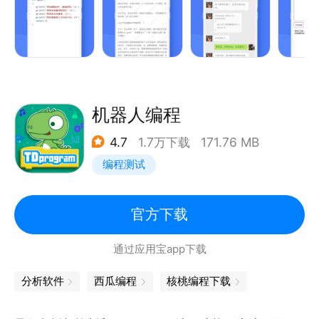
而不知所措吗？
手机编程，不仅仅是一款可以在手机上编程的APP。
支持C，C++，Java，Kotlin，Python，Go语言，
Ruby，TypeScrip，JavaScript，HTML。未来将支
持更多编程语言。
支持本地运行，无需联网，随时随地写代码。
机器人编程
支持随时随地咨询，不懂就问，学习效率翻倍，疑惑瞬
4.7
1.7万下载
171.76 MB
间解开。
编程测试
通俗易懂大白话教程，帮助初学者快速上手。
客服在线，编程无忧。
官方下载
这是一款初学者使用的手机编程类APP，也是一款优秀
通过应用宝app下载
的编译器。
我们花费了大量的精力准备了原创教程。
分析软件
西瓜编程
核桃编程下载
编程，就上手机编程APP。
更多语言，更多技术，更多课程，持续推出中。