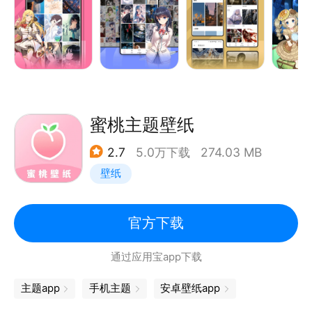
蜜桃主题壁纸
2.7
5.0万下载
274.03 MB
壁纸
官方下载
通过应用宝app下载
主题app
手机主题
安卓壁纸app