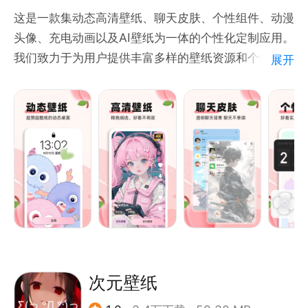
这是一款集动态高清壁纸、聊天皮肤、个性组件、动漫
头像、充电动画以及AI壁纸为一体的个性化定制应用。
我们致力于为用户提供丰富多样的壁纸资源和个性化的
展开
使用体验，让您的手机界面焕然一新，充满趣味与活
力。
动态高清壁纸
精选海量高清壁纸资源，涵盖风景、动漫、明星、抽象
等多种风格，支持动态效果，让您的手机屏幕瞬间变得
生动有趣。
聊天皮肤
提供多款精美聊天皮肤，适用于各大主流社交应用，让
次元壁纸
您的聊天界面焕然一新，彰显个性魅力。