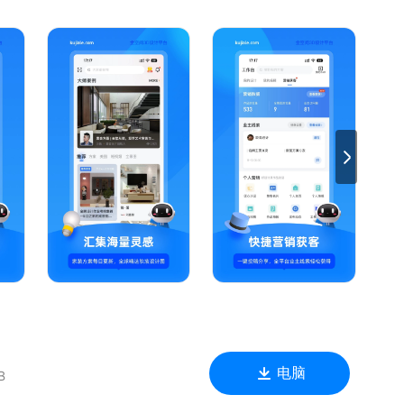
使用酷家乐装修设计软件制作复杂的室内设计方案。
D全景漫游效果图。
pp内支持家具模型替换
效果图，全球精选软装设计图，激发设计灵感
力设计轻松落地
工、现场测绘、装饰装修，随时随地通过微信、QQ进行CAD图纸
电脑
B