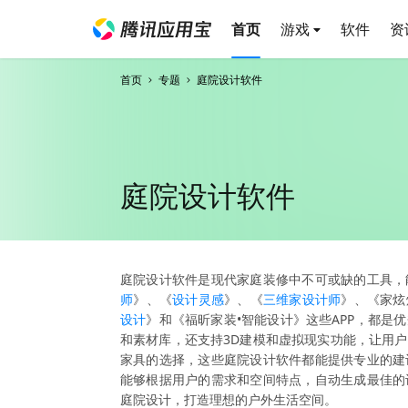
首页
游戏
软件
资
首页
专题
庭院设计软件
庭院设计软件
庭院设计软件是现代家庭装修中不可或缺的工具，
师
》、《
设计灵感
》、《
三维家设计师
》、《家炫
设计
》和《福昕家装•智能设计》这些APP，都是
和素材库，还支持3D建模和虚拟现实功能，让用
家具的选择，这些庭院设计软件都能提供专业的建
能够根据用户的需求和空间特点，自动生成最佳的
庭院设计，打造理想的户外生活空间。