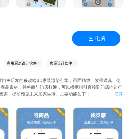
电脑
商用厨房设计软件
房屋设计软件
内置自主研发的移动端3D家装渲染引擎，画面精致、效果逼真、使
D商品素材，并将商与门店打通，可以根据指引直接到门店内进行
梦想家，提前预见未来居家生活。主要功能如下：
展开
询到对应的小区，并可以下载其3D设计；
直接将其加载到房屋3D模型中；
图案等进行在线更改；
存；
自创建；