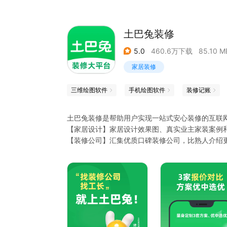
土巴兔装修
5.0
460.6万下载
85.10 M
家居装修
三维绘图软件
手机绘图软件
装修记账
土巴兔装修是帮助用户实现一站式安心装修的互联
【家居设计】家居设计效果图、真实业主家装案例
【装修公司】汇集优质口碑装修公司，比熟人介绍
【装修顾问】装修顾问一对一，全程陪伴用户整个
【装修保障】先装修后支付，业主更有话语权；
【质检服务】装修质检服务，关键节点上门验收，
【家居建材】品牌家电、家居好物、装修辅材，正
——土巴兔专注装修17年，平台售后有保障——