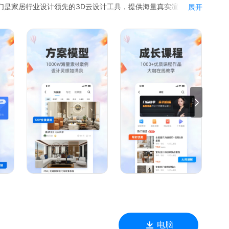
我们是家居行业设计领先的3D云设计工具，提供海量真实渲染券，
展开
行业SaaS领域，结合业主户型需求，解决效果图设计过程中的
。
，无缝对接后续设计
松获客接单
空闲时间也能打怪升级
随时随地丰富素材库
有趣话题
诉我们你对产品的想法和建议，你的每一条反馈，三维家设计师团队
电脑