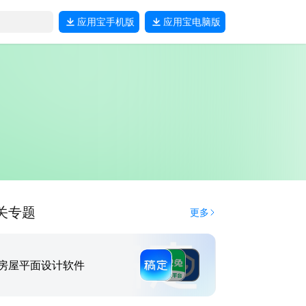
应用宝
手机版
应用宝
电脑版
关专题
更多
房屋平面设计软件