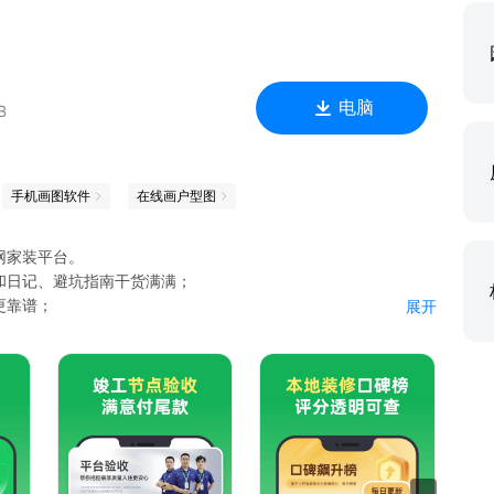
电脑
B
手机画图软件
在线画户型图
网家装平台。
和日记、避坑指南干货满满；
更靠谱；
展开
装修过程，教你选装修公司、对比装修报价和购买装修材料。
质量全程把关；
品保障；