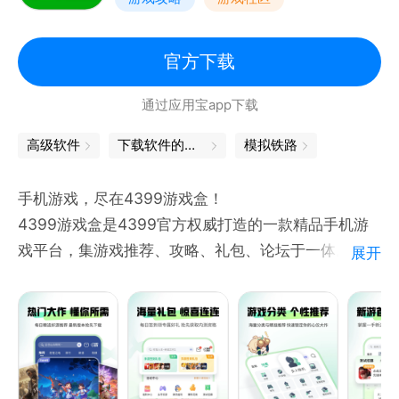
官方下载
通过应用宝app下载
高级软件
下载软件的软件
模拟铁路
手机游戏，尽在4399游戏盒！
4399游戏盒是4399官方权威打造的一款精品手机游
戏平台，集游戏推荐、攻略、礼包、论坛于一体。
展开
具有用户免费体验、好友互动交流、游戏圈讨论求助、
展示个人风采等诸多特点，您可随时随地一键安装，十
万海量游戏经由资深玩家强力推荐、精彩的游戏视频解
说、高玩的游戏攻略评测，人气爆棚的游戏社区，让玩
家畅游其中，百玩不厌！