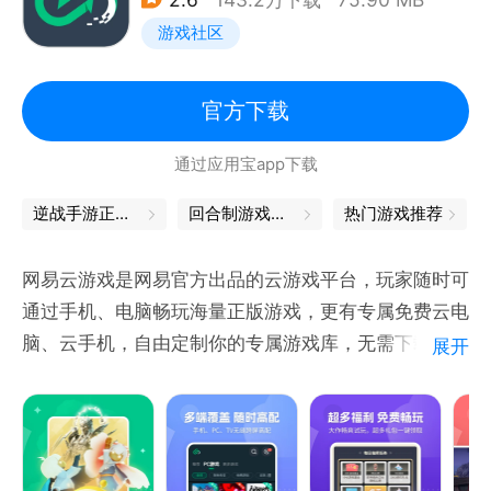
游戏社区
官方下载
通过应用宝app下载
逆战手游正版下载
回合制游戏端游
热门游戏推荐
网易云游戏是网易官方出品的云游戏平台，玩家随时可
通过手机、电脑畅玩海量正版游戏，更有专属免费云电
脑、云手机，自由定制你的专属游戏库，无需下载、不
展开
受性能限制。
目前支持游戏：蛋仔派对、崩坏：星穹铁道、原神、光
遇、永劫无间、第五人格、哈利波特：魔法觉醒、明日