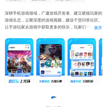
深耕手机游戏领域，广邀游戏开发者、建立硬核玩家的
游戏生态，云聚深度的游戏视频，建设干货问答社区。
让手游玩家从游戏中获取更多的快乐，玩家们一起分享
展开
交流全球好游，在和谐讨论中发现更多游戏的快乐！
要好玩，上光环！
产品特点：
1.手机游戏玩家爱好者们的贴心助手！
2.游戏开发者、玩家分享生态，全球好游一网打尽！
3.深耕游戏问答，海量游戏大V在线答疑，游戏无难
题！
4.游戏视频广场，更高效的游戏资讯获取，好不好玩看