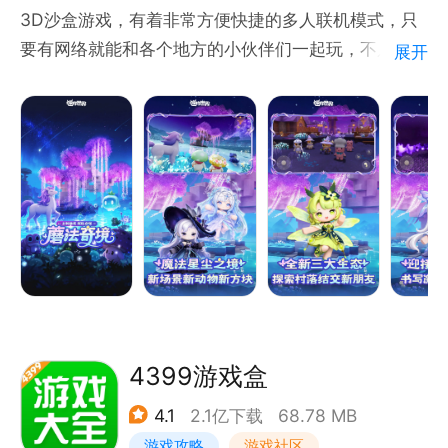
3D沙盒游戏，有着非常方便快捷的多人联机模式，只
要有网络就能和各个地方的小伙伴们一起玩，不只局限
展开
于局域网内的小伙伴哦！这里没有等级和规则限制，没
有规定的玩法，只有随心所欲的破坏和天马行空的创
造！
4399游戏盒
4.1
2.1亿下载
68.78 MB
游戏攻略
游戏社区