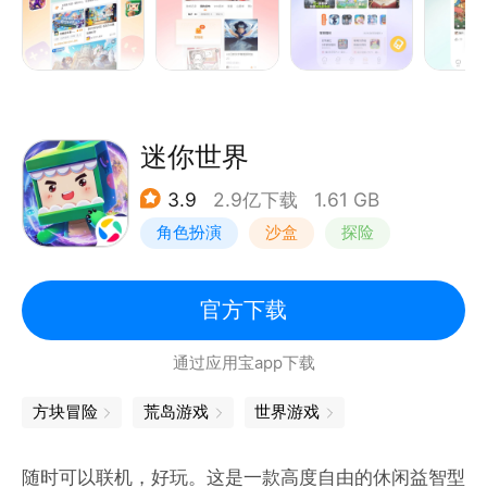
迷你世界
3.9
2.9亿下载
1.61 GB
角色扮演
沙盒
探险
我的世界
官方下载
通过应用宝app下载
方块冒险
荒岛游戏
世界游戏
随时可以联机，好玩。这是一款高度自由的休闲益智型