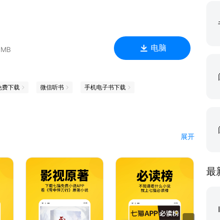
电脑
 MB
免费下载
微信听书
手机电子书下载
展开
作品！同名影视热播中！南洋档案馆是一个收集真相的部门，有
什么呢？不过就是：人心中究竟在想什么？
最
书需求，解放双眼，随时随地听小说，海量小说免费听！