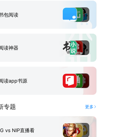
书包阅读
阅读神器
阅读app书源
新专题
更多
IG vs NIP直播看