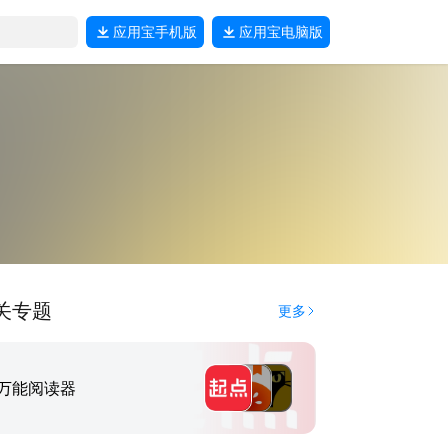
应用宝
手机版
应用宝
电脑版
关专题
更多
万能阅读器