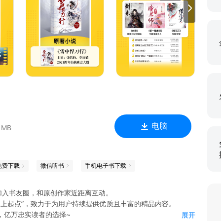
！新人福利、每日签到、阅读小说可以快速获取大量金币！看小
到账速度！
电脑
 MB
免费下载
微信听书
手机电子书下载
加入书友圈，和原创作家近距离互动。
 上起点”，致力于为用户持续提供优质且丰富的精品内容。
，亿万忠实读者的选择~
展开