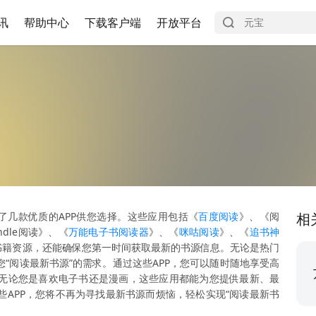
讯
帮助中心
下载客户端
开放平台
了几款优质的APP供您选择。这些应用包括《
百度阅读
》、《阅
相
ndle阅读》、《
万能电子书阅读器
》、《
咪咕阅读
》、《
追书神
书籍资源，还能确保您第一时间获取最新的书源信息。无论是热门
“阅读最新书源”的需求。通过这些APP，您可以随时随地享受高
无论您是喜欢电子书还是漫画，这些应用都能为您提供最新、最
APP，您将不再为寻找最新书源而烦恼，轻松实现“阅读最新书