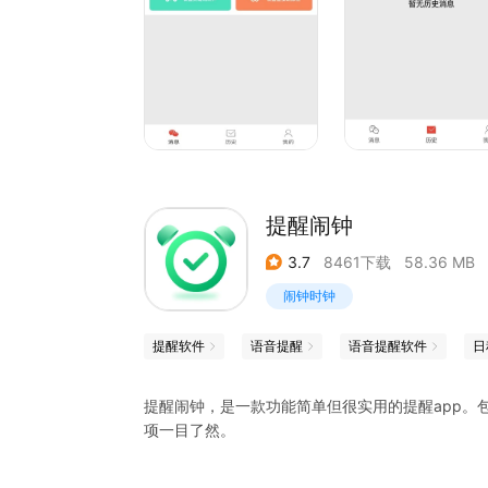
提醒闹钟
3.7
8461下载
58.36 MB
闹钟时钟
提醒软件
语音提醒
语音提醒软件
日
提醒闹钟，是一款功能简单但很实用的提醒app。
项一目了然。
清单：简单高效，待办事项尽在掌握