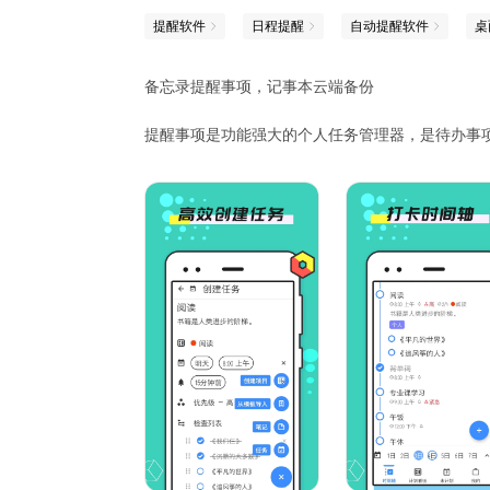
提醒软件
日程提醒
自动提醒软件
桌
备忘录提醒事项，记事本云端备份
提醒事项是功能强大的个人任务管理器，是待办事
项、笔记本
简单有效
用户界面保持简单有效，设计优雅，将帮助您整理
时间轴
专注于每天的时间表。笔记，任务，提醒，清单，
来，时间轴高度可定制，可以满足您的需求
- 云备份、云恢复
- 写笔记和任务
- 添加提醒，这样您就不会忘记重要的任务
- 每个用例的待办事项列表
- 组织工作和/或个人生活