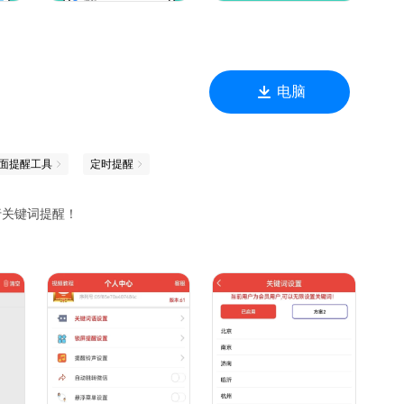
记
划委员会中确定其优先级
电脑
排序，完成
面提醒工具
定时提醒
行关键词提醒！
。