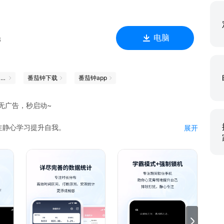
电脑
B
中考高考，我用它过关
番茄钟下载
番茄钟app
无广告，秒启动~
注静心学习提升自我。
展开
醒，工作数据分析展示，云端同步，个性化设置（背景音，背景
为认真生活的你。
成本为0。优化大部分操作，以流畅的动画进行衔接，将操作过程