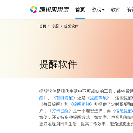
首页
游戏
软件
资
首页
专题
提醒软件
提醒软件
提醒软件是现代生活中不可或缺的工具，能够帮
醒
》、《
智能提醒
》还是《
提醒事项
》，这些提醒
《每日提醒》和《
提醒闹钟
》则提供了定时提醒和
户，《
打卡提醒
》是一个理想选择，而《
信息提醒
简便，还支持多种提醒方式，如文字、声音和弹窗
更好地规划日常生活，提高工作效率，避免遗忘重