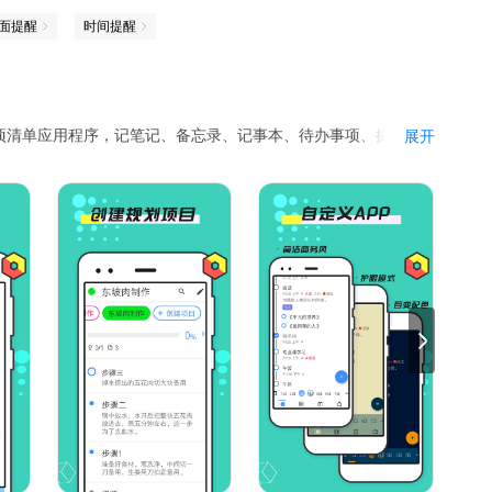
面提醒
时间提醒
项清单应用程序，记笔记、备忘录、记事本、待办事项、提醒事
展开
想法和要做的事情
待办事项列表–一切都集中在一处。追踪过去，整理现在并计划未