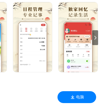
定制个人阅读口味，你在乎的，我们都懂；
络上的重要日期一键导入；
涂鸦、录音等信息；
皮肤。
通过「意见反馈」告诉我们。
00）
电脑