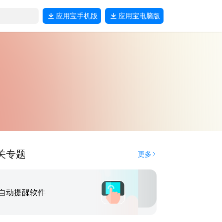
应用宝
手机版
应用宝
电脑版
关专题
更多
自动提醒软件