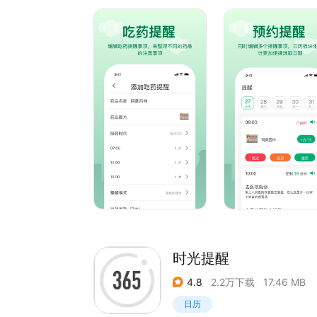
提醒：设置吃药和事项提醒功能，分类提醒，选择
时光提醒
4.8
2.2万下载
17.46 MB
日历