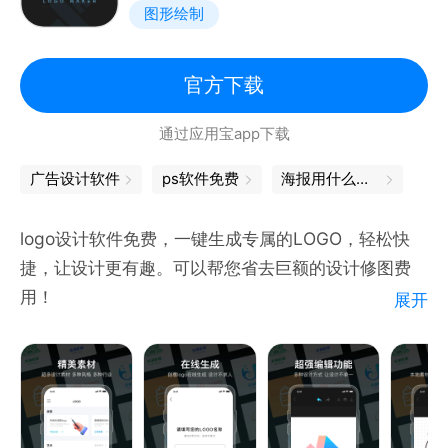
图形绘制
建；
注1：本APP只支持Android版本不低于5.0；
官方下载
通过应用宝app下载
广告设计软件
ps软件免费
海报用什么软件做
logo设计软件免费，一键生成专属的LOGO，轻松快
捷，让设计更有趣。可以帮您省去巨额的设计修图费
用！
展开
【如何使用】
精美素材：定时更新随心用、多种风格、多种行业
一键生成：创意logo在线生成，设计不求人
编辑功能：多种设计方式修图，让设计不单一