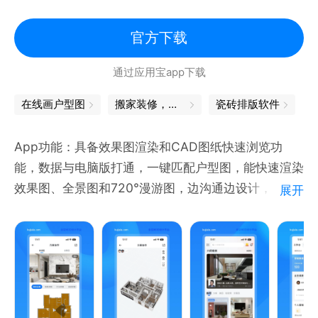
官方下载
通过应用宝app下载
在线画户型图
搬家装修，原来也可以这么省心
瓷砖排版软件
App功能：具备效果图渲染和CAD图纸快速浏览功
能，数据与电脑版打通，一键匹配户型图，能快速渲染
效果图、全景图和720°漫游图，边沟通边设计，完成
展开
设计订单，是家装设计的营销签单、设计接单利器，还
有大量装修设计方案图库，寻找设计灵感。
电脑版功能：打开www.kujiale.com，可以使用酷家
乐装修设计软件制作复杂的室内设计方案。
App说明：
【装修效果图】App内支持极速渲染，一键生成3D全