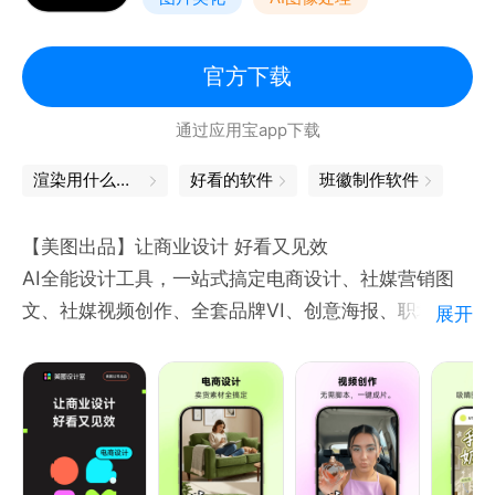
官方下载
通过应用宝app下载
渲染用什么软件
好看的软件
班徽制作软件
【美图出品】让商业设计 好看又见效
AI全能设计工具，一站式搞定电商设计、社媒营销图
文、社媒视频创作、全套品牌VI、创意海报、职场办公
展开
全品类设计，零基础也能靠AI高效产出高转化商业视觉
物料。
【电商设计｜商家爆款必备】
「AI电商套图」白底图、场景图、主图、详情页素材一