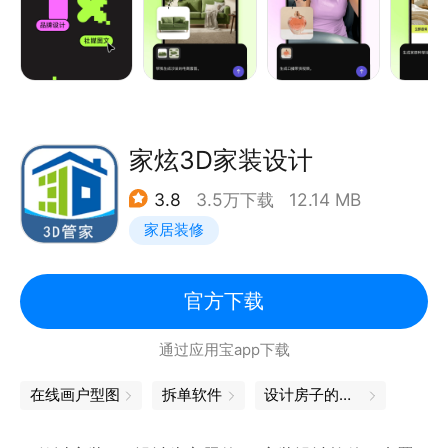
键批量生成，告别实景拍摄高额成本。
【社媒营销｜自媒体流量神器】
「AI agent」一句话生成种草文案+图文排版，社媒、
朋友圈、短视频封面素材全套直接生成。
家炫3D家装设计
【品牌设计｜零基础快速做专业VI】
3.8
3.5万下载
12.14 MB
「AI logo」输入品牌名称与行业风格，批量产出多款
家居装修
原创LOGO。
【海报设计｜全场景营销全覆盖】
官方下载
「海报模板」海量商用正版模板，覆盖节日大促、门店
通过应用宝app下载
活动、新品宣传、招商推广、节日祝福等场景。
在线画户型图
拆单软件
设计房子的软件
【办公设计｜学生职场通用高效工具】
「live PPT」输入大纲自动排版配色，工作报告、答辩