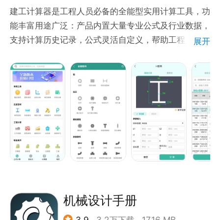
建工计算器是工程人员必备的全能型实用计算工具，功
能丰富用途广泛：产品内置大量专业公式及行业数据，
支持计算历史记录，公式灵活自定义，帮助工程人大幅
展开
提高工作效率，是您工程计算好帮手！
1、【公式计算】内置大量建筑行业各类专业公式，输
入参数瞬间可完成计算：
①公式类型多样化，基本覆盖行业所有工作需要，保
括造价、施工现场、桥架钣金，水电等
②计算结果多样化，满足多种场景结果输出诉求，保
括各种面积，体积，数量，价格，展开划线等
③查询数据多样化， 内置行业相关各类数据及图示参
考，来源清晰可溯源
2、【自定义】可以按需创建常用的公式，满足个性要
求，提高个人效率：
机械设计手册
①公式便捷简单，软件支持各种复杂函数以及数学逻
3.9
3.2万下载
17.16 MB