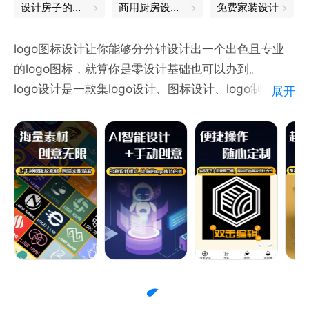
设计房子的软件
商用厨房设计软件
免费家装设计
logo图标设计让你能够分分钟设计出一个出色且专业
的logo图标，就算你是零设计基础也可以办到。
logo设计是一款集logo设计、图标设计、logo制作、
展开
图标设计、标志设计、海报设计中的logo设计的专业
logo生成器，同时也是进行徽章设计、图标制作、商
标制作的logo设计软件。
APP内有出自专业设计师创作的几百种可定制logo模
板、字体、图标标志、背景等设计素材资源可供选择；
你只需选择你心仪的设计作品，进行编辑创作，让您的
作品秒变logo maker。
软件特点：
1）海量专业素材：软件提供海量专业素材，可自由选
择与使用；
2）多彩模板风格：提供基础模板及时尚、简约、文字