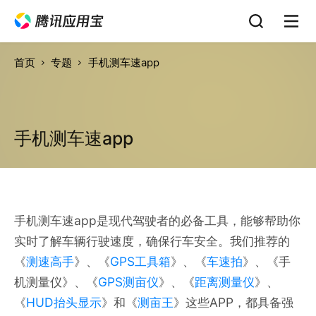
首页
专题
手机测车速app
手机测车速app
手机测车速app是现代驾驶者的必备工具，能够帮助你
实时了解车辆行驶速度，确保行车安全。我们推荐的
《
测速高手
》、《
GPS工具箱
》、《
车速拍
》、《手
机测量仪》、《
GPS测亩仪
》、《
距离测量仪
》、
《
HUD抬头显示
》和《
测亩王
》这些APP，都具备强