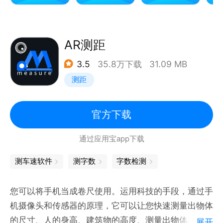
支持涵洞、桩基等结构物计算。
有简易、高级坐标正反算工具。
AR测距
3.5
35.8万下载
31.09 MB
测距
官方下载
通过应用宝app下载
测车速软件
测字数
字数检测
您可以将手机当成卷尺使用。运用科技的手段，通过手
机摄像头和传感器的原理，它可以让您快速测量出物体
的尺寸、人的身高、建筑物的高度、测量出物体高度、
展开