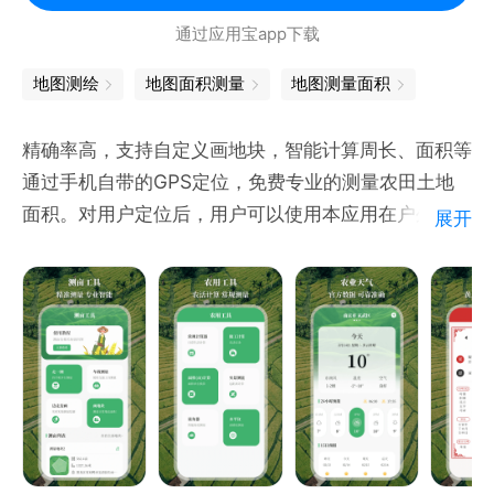
通过应用宝app下载
地图测绘
地图面积测量
地图测量面积
精确率高，支持自定义画地块，智能计算周长、面积等
通过手机自带的GPS定位，免费专业的测量农田土地
面积。对用户定位后，用户可以使用本应用在户外进行
展开
实地测量，将自动计算用户走过区域的面积、坡面积、
周长，并能够根据用户设置的土地单价计算总价，并保
存。
农用工具包含计算器，做工计算，面具转换，测量，水
平仪等满足农民需求
天气黄历，信息准确全面。24小时逐时预报、未来七
天、天气预报一应俱全，专业提供短中长期天气预报，
全方位守护您的生活。