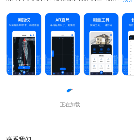
距离，是您身边的测距仪，方便您的日常生活。
【测量工具】
实景测量：输入身高作为参考高度，就能测出孩子的身
高、远方建筑物的高度，真实地测量物体地高度。
角度测量：手机也能当量角器使用，将手机平行地对准
物体底部，拉动量角器的参考线，即可清晰地得到物体
角度度数，方便简单。
长度测量：将手机当成尺子使用，可以测量出每一毫米
正在加载
的长度。
【超实用装修测量工具】
水平仪：可以测量出装修地面是否水平，是房屋装修验
联系我们