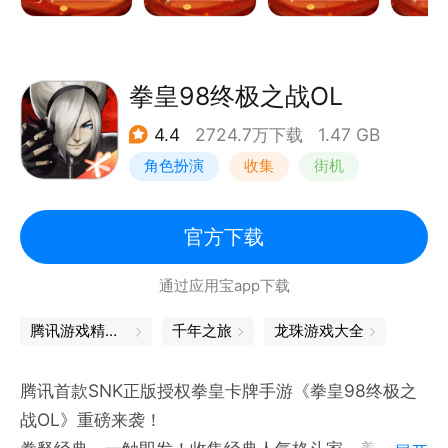
拳皇98终极之战OL
4.4
2724.7万下载
1.47 GB
角色扮演
收集
街机
拳皇
官方下载
通过应用宝app下载
腾讯游戏精品汇聚，让你畅玩不停
千年之旅
龙珠游戏大全
腾讯首款SNK正版授权拳皇卡牌手游《拳皇98终极之
战OL》重磅来袭！