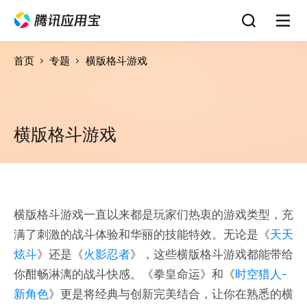
首页
专题
横版格斗游戏
横版格斗游戏
横版格斗游戏一直以来都是玩家们热衷的游戏类型，充
满了刺激的战斗体验和华丽的技能特效。无论是《
天天
炫斗
》还是《
火影忍者
》，这些横版格斗游戏都能带给
你酣畅淋漓的战斗快感。《拳皇命运》和《
时空猎人-
新角色
》更是将经典与创新完美结合，让你在熟悉的横