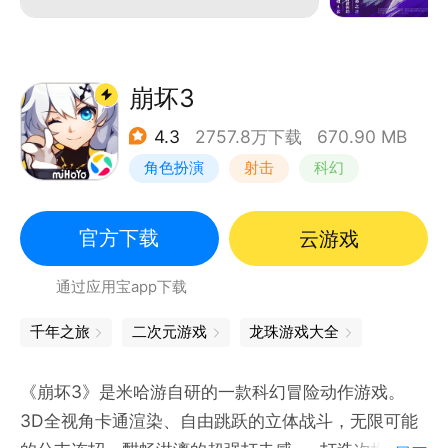
崩坏3
4.3
2757.8万下载
670.90 MB
角色扮演
射击
科幻
崩坏
官方下载
云游戏
通过应用宝app下载
千年之旅
二次元游戏
龙珠游戏大全
《崩坏3》是米哈游自研的一款科幻冒险动作游戏。
3D全视角卡通渲染、自由跳跃的立体战斗，无限可能