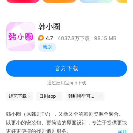
滑动切换等功能，带你畅游短剧！
- 精彩短剧内容：《二十九》《午后玫瑰》《金猪玉
叶》《桃花马上请长缨》《丐世龙婿》《结婚当天我成
韩小圈
了豪门继承人》《女婿回乡》《闪婚小孕妻》《神尊归
4.7
4037.8万下载
98.15 MB
位》《龙升》《外卖老爹竟是满级大佬》《大夏傻神》
韩剧
《练气至尊》等
【西瓜放映厅 你的专属私人影院】
官方下载
足不出户看大片，打造你的私人家庭影院！
通过应用宝app下载
《涉过愤怒的海》《夺宝奇兵5》《疯狂元素城》《速
度与激情10》《银河护卫队3》《满江红》《阿凡达：
综艺下载
日剧app
韩剧哪里可以看
水之道》全网同步首发，
还有经典电视剧、高分电影、热门综艺等精品内容，
韩小圈（原韩剧TV），又新又全的韩剧资源全聚合。
4K超高清更精彩。
以更小的安装包、更简洁的界面设计，专注于提供更快
更好更便捷的找剧追剧服务。
展开