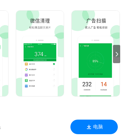
流畅。
缓存。
。
。
电脑
B