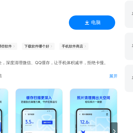
电脑
哪些软件
下载软件哪个好
手机软件商店
全，深度清理微信、QQ缓存，让手机体积减半，拒绝卡慢。
信
展开
话
慢
行
醒
航