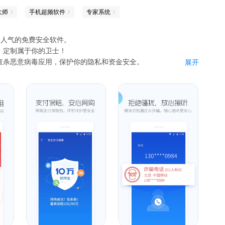
大师
手机超频软件
专家系统
高人气的免费安全软件。
，定制属于你的卫士！
查杀恶意病毒应用，保护你的隐私和资金安全。
展开
资金安全放心
短信
话费暗扣
残留
来