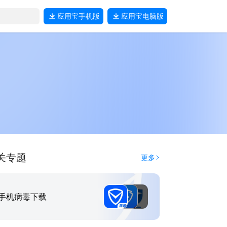
应用宝
手机版
应用宝
电脑版
关专题
更多
手机病毒下载