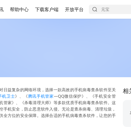
讯
帮助中心
下载客户端
开放平台
对日益复杂的网络环境，选择一款高效的手机病毒查杀软件至关
相
手机卫士
》、《
腾讯
手机管家
—QQ微信保护》、《手机安全管
机管家》、《杀毒清理大师》等多款优质手机病毒查杀软件。这
控手机安全，防止恶意软件入侵。无论是查杀病毒、清理垃圾，
供全方位的安全保障。选择合适的手机病毒查杀软件，让您的手
。