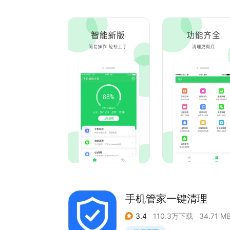
【一键加速】一键解决手机运行卡顿问题，运行更
【微信清理】深度清理微信中的视频、图片等无效
【广告扫描】清理手机中的广告软件，手机更干净
【软件管理】卸载无用的预装软件，存储空间更大
手机管家一键清理
3.4
110.3万下载
34.71 M