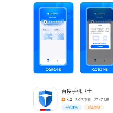
修复了部分功能
修复了部分Bug
【游戏保护】
提供游戏登录保护。
【QQ手机令牌】
绑定后，进行重要操作时用于验证身份。
百度手机卫士
4.0
2.0亿下载
27.47 MB
手机辅助
安全管理