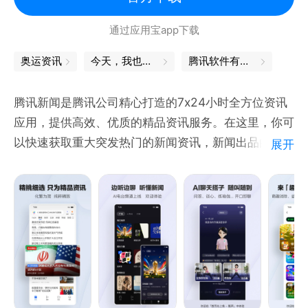
通过应用宝app下载
奥运资讯
今天，我也是勇敢的打工人
腾讯软件有哪些
腾讯新闻是腾讯公司精心打造的7x24小时全方位资讯
应用，提供高效、优质的精品资讯服务。在这里，你可
以快速获取重大突发热门的新闻资讯，新闻出品的独家
展开
内容，同时可参与问答，直播，评论等多种互动，全方
位了解新闻动态。
【产品特色】
-独家内容：众多独家优质栏目，持续输出深度精品内
容。
《新闻哥》麻辣点评，为网友们提供全年无休的精神食
粮。