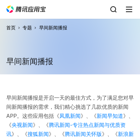
首页
专题
早间新闻播报
早间新闻播报
早间新闻播报是开启一天的最佳方式，为了满足您对早
间新闻播报的需求，我们精心挑选了几款优质的新闻
APP。这些应用包括《
凤凰新闻
》、《
新闻早知道
》、
《
央视新闻
》、《
腾讯新闻-专注热点新闻与优质资
讯
》、《
搜狐新闻
》、《
腾讯新闻关怀版
》、《
新浪新