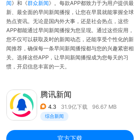
闻
》和《
群众新闻
》。每款APP都致力于为用户提供最
新、最全面的早间新闻播报，让您在早晨就能掌握全球
热点资讯。无论是国内外大事，还是社会热点，这些
APP都能通过早间新闻播报为您呈现。通过这些应用，
您不仅可以获取及时的新闻动态，还能享受个性化的新
闻推荐，确保每一条早间新闻播报都与您的兴趣紧密相
关。选择这些APP，让早间新闻播报成为您每天的习
惯，开启信息丰富的一天。
腾讯新闻
4.3
31.9亿下载
96.67 MB
综合新闻
官方下载