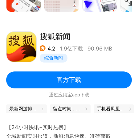
《唐驳虎》：极客式
搜狐新闻
4.2
1.9亿下载
90.96 MB
综合新闻
官方下载
通过应用宝app下载
最新网游排行榜
留点时间，与自己独处
手机看凤凰卫视
【24小时快讯+实时热榜】
全域新闻实时报道，新鲜消息快速、准确获取