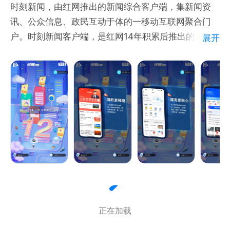
时刻新闻，由红网推出的新闻综合客户端，集新闻资
讯、公众信息、政民互动于体的一移动互联网聚合门
户。时刻新闻客户端，是红网14年积累后推出的在移
展开
动互联网“新窗口”，这里不仅仅有您需要的时政财经新
闻，更为您提供政民互动一站式新闻聚合平台。
目前，开设头条、本地、生活、呼声、政务、娱乐、财
经、房产、汽车、购物等10板块划分，让时刻新闻客
户端界面更加简洁、清晰、关注焦点新闻资讯。
时刻新闻客户端为政府机关和百姓搭起了沟通桥梁，不
论何时何地有建议，都能够及时送达。
正在加载