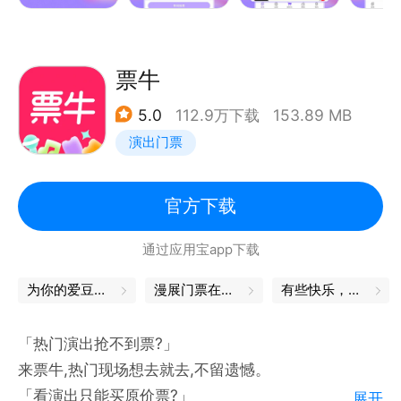
票牛
5.0
112.9万下载
153.89 MB
演出门票
官方下载
通过应用宝app下载
为你的爱豆，打call吧
漫展门票在哪买
有些快乐，我自己能给！
「热门演出抢不到票?」
来票牛,热门现场想去就去,不留遗憾。
「看演出只能买原价票?」
展开