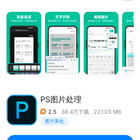
扫描全能王是一款集文件扫描、图片文字提取识别、
PDF 内容编辑、PDF 分割合并、PDF 转 Word、电子
签名等功能于一体的智能扫描软件。自动扫描，生成高
清扫描件，支持JPEG、PDF 等多格式保存，还能将扫
描件一键转换为 Word/ Excel/ PPT 等多种格式文档，
通过手机、平板电脑、电脑等多设备同步查看。全球累
积总下载量 17 余亿，用户遍布全球 200多个国家和地
区。
----功能亮点----
【手机扫描仪】
PS图片处理
手机拍纸质文档，智能去除杂乱背景，生成高清
2.5
38.4万下载
221.03 MB
JPEG、PDF文件。默认自动扫描，对准纸质文档自动
图片美化
拍照，解放双手。
【PDF格式转换】