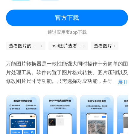
软件特点：
官方下载
1.可以编辑大小超过屏幕的图片，用双指拖动来滚动图
通过应用宝app下载
片。
2.可以同时打开两张图片，选择其中一张图片的区域，
查看图片的软件
psd图片查看器
查看图片
然后将它粘贴到另一张里，也可使用贴图功能直接粘贴
整张图片。
万能图片转换器是一款性能强大同时操作十分简单的图
3.调色板可以选择任意颜色。
片处理工具。软件内置了图片格式转换、图片压缩以及
4.支持撤销和重做。
修改图片尺寸等功能。只需选择对应功能，并导入图片
展开
就能一键操作，可满足您日常的多种需要！
——特色功能——
【万能图片转换】
-支持多种图片格式之间互转，处理速度快。