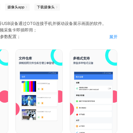
摄像头app
下载摄像头
卡等USB设备通过OTG连接手机并驱动设备展示画面的软件。
视频采集卡即插即用；
种参数配置；
展开
照等功能；
与管理分享；
s2131视频采集卡、ms2109视频采集卡、各类支持uvc协议的
及采集卡。