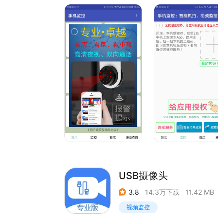
有了手机监控，看家、看办公室、看商铺、看档口
USB摄像头
3.8
14.3万下载
11.42 MB
视频监控