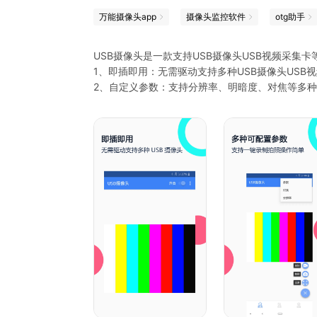
万能摄像头app
摄像头监控软件
otg助手
USB摄像头是一款支持USB摄像头USB视频采集
1、即插即用：无需驱动支持多种USB摄像头USB
2、自定义参数：支持分辨率、明暗度、对焦等多
3、录制拍照：USB视频设备支持直接录制以及拍
4、文件仓库：录制以及拍照的文件支持直接预览
支持海康4117红外摄像头、ms2130视频采集卡、m
usb摄像头、可视挖耳勺、内窥镜、探鱼摄像头以