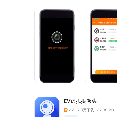
1.查看被监控端摄像头采集的实时视频画面；
2.录制并保存被监控端摄像头采集的视频画面；
3.远程切换被监控端手机前后置摄像头；
4.查看被监控端手机实时定位（能实时刷新位置）;
客服QQ（2328588276）为大家解答安装使用过
EV虚拟摄像头
2.3
2.9万下载
32.09 MB