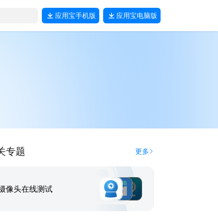
应用宝
手机版
应用宝
电脑版
关专题
更多
摄像头在线测试