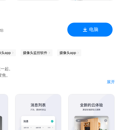
电脑
MB
头app
摄像头监控软件
摄像头app
在一起。
变焦。
展开
制，玩转黑科技。
孩子、看老人、看店、看宠物，随时了解家中情况，双向语音轻松
，接收报警提醒。