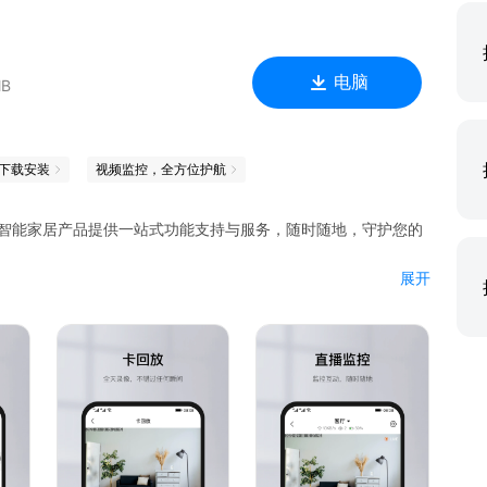
电脑
MB
下载安装
视频监控，全方位护航
您的智能家居产品提供一站式功能支持与服务，随时随地，守护您的
展开
频设备，即可手机实时查看监控画面并可随时分享给亲友同时观
了解看护情况；
里也能边看边讲，仿佛近在咫尺；
可自定义添加外部传感器。发现异常动态时消息、邮件推送，及
随时随地记录关键镜头，收藏精彩瞬间。