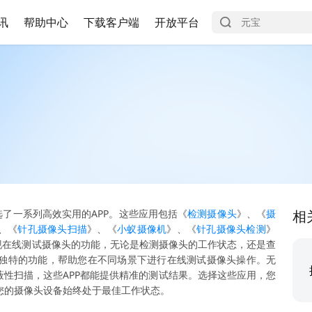
讯
帮助中心
下载客户端
开放平台
选了一系列高效实用的APP。这些应用包括《
检测摄像头
》、《
摄
相
、《
针孔摄像头扫描
》、《
小蚁摄像机
》、《
针孔摄像头检测
》
现在线测试摄像头的功能，无论是检测摄像头的工作状态，还是查
独特的功能，帮助您在不同场景下进行在线测试摄像头操作。无
蔽性扫描，这些APP都能提供精准的测试结果。选择这些应用，您
您的摄像头设备始终处于最佳工作状态。