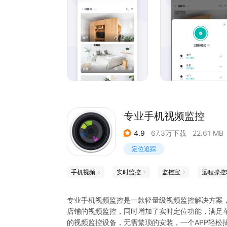
既智能又简单：
二维码方式快捷连接，简单绑定您的账号与摄像机
活。
在线云服务，安全不怕丢：
随时回放录像，智能移动录制，再也不怕设备被偷
AI云检索方便查找，支持32倍速快进，迅速定位您
双重加密上传，金融级数据加密，保护您的数据安
专业手机视频监控
4.9
67.3万下载
22.61 MB
定位追踪
手机视频
实时监控
监控宝
远程操控
专业手机视频监控是一款轻量级视频监控解决方案，
店铺的视频监控，同时增加了实时定位功能，满足
的视频监控设备，无需繁琐的安装，一个APP轻松