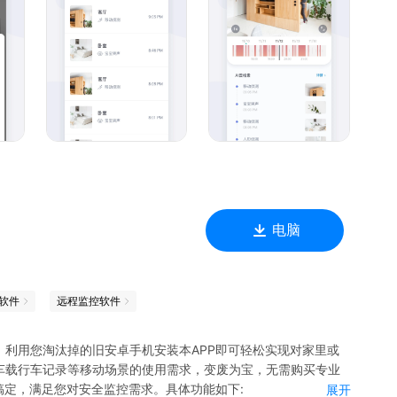
；多种控制方式，页面点击、手势识别、语音控制，玩转智能生
或存储卡损坏！
关心的事件！
全不外泄！
电脑
软件
远程监控软件
利用您淘汰掉的旧安卓手机安装本APP即可轻松实现对家里或
车载行车记录等移动场景的使用需求，变废为宝，无需购买专业
搞定，满足您对安全监控需求。具体功能如下:
展开