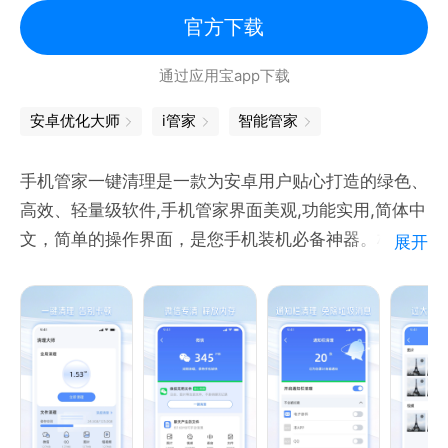
官方下载
通过应用宝app下载
安卓优化大师
i管家
智能管家
手机管家一键清理是一款为安卓用户贴心打造的绿色、
高效、轻量级软件,手机管家界面美观,功能实用,简体中
文，简单的操作界面，是您手机装机必备神器。极速手
展开
机管家让您的安卓手机更快、更安全。
主要功能有：
1.一健优化：快速清理垃圾，运行更流畅
2.微信清理：深度清理，微信聊天更愉快
3.QQ专清：专业清理，QQ办公更快速
4.电池管理：为您的手机省电，使用更持久。