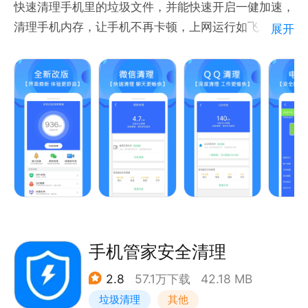
快速清理手机里的垃圾文件，并能快速开启一健加速，
清理手机内存，让手机不再卡顿，上网运行如飞。
展开
主要功能有：
1.一健垃圾清理：专业的垃圾文件扫描，能够精准定位
并清理残留垃圾。
2.手机加速：清除系统缓存，上网不再卡，运行更快
速。
3.电池管理：查看电池能量，可以关掉后台无用软件，
为手机省电。
手机管家安全清理
2.8
57.1万下载
42.18 MB
垃圾清理
其他