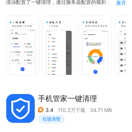
清浊配置了一键清理，通过服务器配置的规则，完成本
展开
地存储内容的扫描，功能新颖，深度强力扫描垃圾；
应用通用清理，扫描本地所有应用的通用缓存和日志内
容，这些都是app们运行产生的多余垃圾
卸载残留清理，清理app们卸载之后仍然存在的垃圾
apk清理，清理本地的apk安装包
重复文件扫描，扫描本地的重复文件并清理
存储分类分析，将本地的文件分类，和分析占用大小
总而言之，清浊是一个十分强大但又不繁琐的清理好工
具
手机管家一键清理
3.4
110.3万下载
34.71 MB
垃圾清理