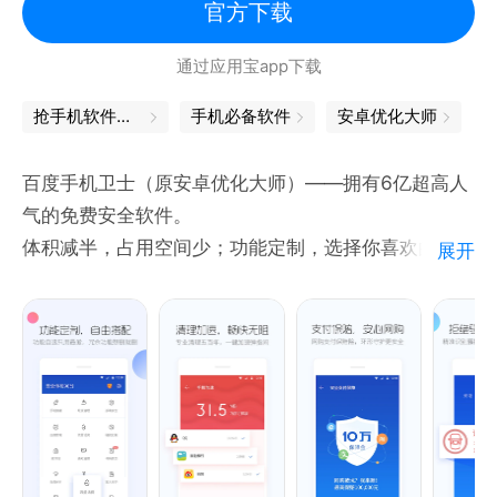
官方下载
通过应用宝app下载
抢手机软件哪个好
手机必备软件
安卓优化大师
百度手机卫士（原安卓优化大师）——拥有6亿超高人
气的免费安全软件。
体积减半，占用空间少；功能定制，选择你喜欢的，定
展开
制属于你的卫士！
上百位资深工程师专业打造，支付安全环形防护，查杀
恶意病毒应用，保护你的隐私和资金安全。
【加速清理】强效加速，强效清理
【杀毒安全】6层环形防护，守护移动支付环节，资金
安全放心
【骚扰拦截】业内丰富的号码库，识别骚扰电话和短信