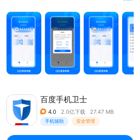
更新说明：
修复了部分功能
修复了部分Bug
【游戏保护】
提供游戏登录保护。
【QQ手机令牌】
百度手机卫士
绑定后，进行重要操作时用于验证身份。
4.0
2.0亿下载
27.47 MB
手机辅助
安全管理