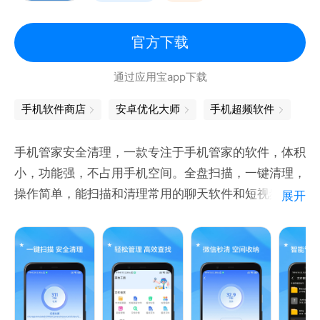
官方下载
通过应用宝app下载
手机软件商店
安卓优化大师
手机超频软件
手机管家安全清理，一款专注于手机管家的软件，体积
小，功能强，不占用手机空间。全盘扫描，一键清理，
操作简单，能扫描和清理常用的聊天软件和短视频软
展开
件，能够深度清理释放手机内存，有效解决手机的内存
不足、卡顿、耗电等问题。QQ专清、微信专清、相册
清理等细节清理，能够解决用户需要，为用户带来便
捷。