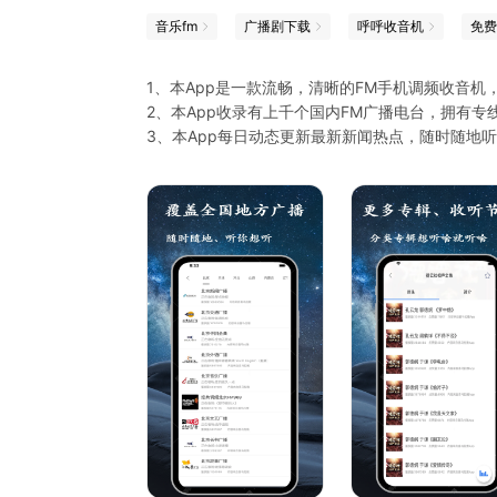
音乐fm
广播剧下载
呼呼收音机
免费
1、本App是一款流畅，清晰的FM手机调频收音
2、本App收录有上千个国内FM广播电台，拥有专线
3、本App每日动态更新最新新闻热点，随时随地
4、本App听小说、听相声、听音乐、听戏曲、听
5、本App使用了先进的解码引擎，及时网络状况
6、本App拥有全面的FM电台广播节目，全国各地
7、本App涵盖 音乐、新闻、经济、交通、都市、
8、本App操作简单，打开即可上手使用，不需要