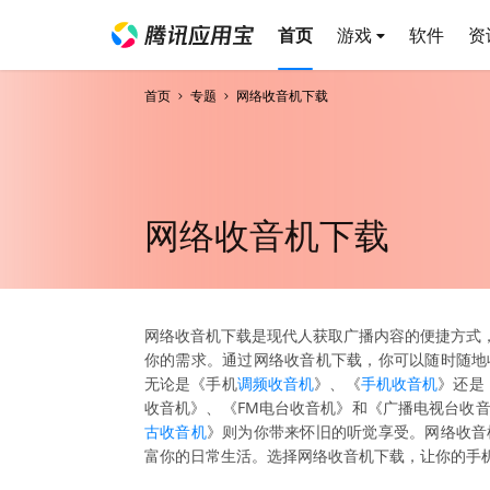
首页
游戏
软件
资
首页
专题
网络收音机下载
网络收音机下载
网络收音机下载是现代人获取广播内容的便捷方式，
你的需求。通过网络收音机下载，你可以随时随地
无论是《手机
调频收音机
》、《
手机收音机
》还是
收音机》、《FM电台收音机》和《广播电视台收
古收音机
》则为你带来怀旧的听觉享受。网络收音
富你的日常生活。选择网络收音机下载，让你的手