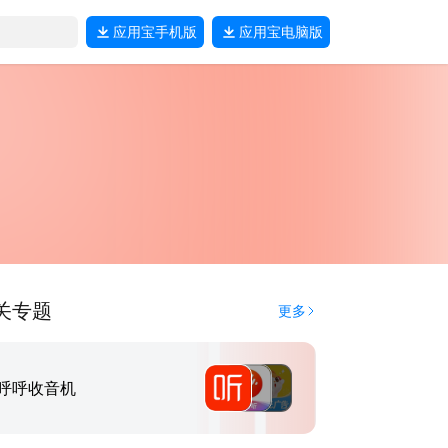
应用宝
手机版
应用宝
电脑版
关专题
更多
呼呼收音机