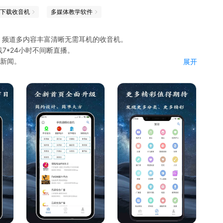
下载收音机
多媒体教学软件
机，频道多内容丰富清晰无需耳机的收音机。
7*24小时不间断直播。
听新闻。
展开
故事、听历史、听英语等等资源丰富。
很差也能收听到高质量的电台广播。
频道应有尽有。
体育、外语 等分类满足每个人的需求。
任何设置操作，点击即可播放。