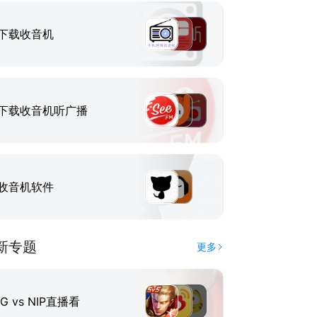
下载收音机
下载收音机听广播
收音机软件
新专题
更多
IG vs NIP直播看