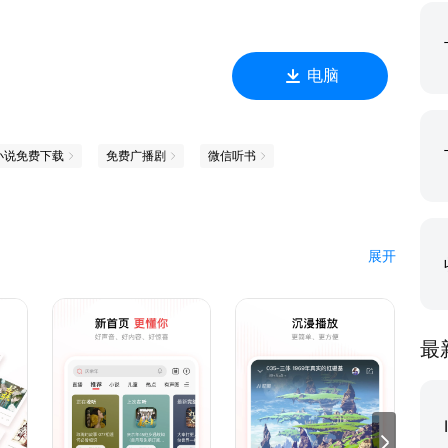
电脑
小说免费下载
免费广播剧
微信听书
展开
最