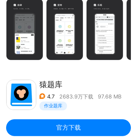
点串联，助你考试无忧。
猿题库
4.7
2683.9万下载
97.68 MB
作业题库
官方下载