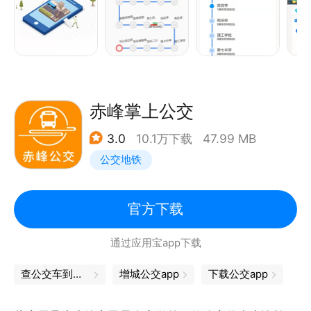
赤峰掌上公交
3.0
10.1万下载
47.99 MB
公交地铁
官方下载
通过应用宝app下载
查公交车到站时间
增城公交app
下载公交app