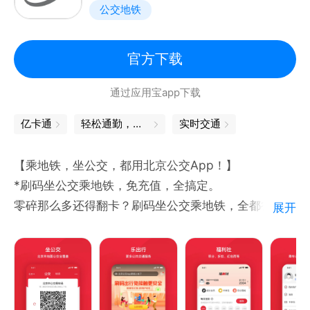
公交地铁
官方下载
通过应用宝app下载
亿卡通
轻松通勤，准点查
实时交通
【乘地铁，坐公交，都用北京公交App！】
*刷码坐公交乘地铁，免充值，全搞定。
零碎那么多还得翻卡？刷码坐公交乘地铁，全都行。
展开
莫名其妙多扣费？刷码坐公交乘地铁，交易明细随时可
查，自助补登不伤钱。
隔三差五就得充钱？刷码坐公交乘地铁，免充值，先乘
车后付费。
【查公交、等公交，也用北京公交App！】