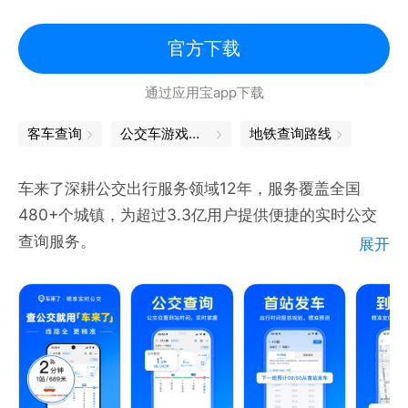
官方下载
通过应用宝app下载
客车查询
公交车游戏大全
地铁查询路线
车来了深耕公交出行服务领域12年，服务覆盖全国
480+个城镇，为超过3.3亿用户提供便捷的实时公交
查询服务。
展开
【产品介绍】
实时公交：提供精准的实时车辆位置、到站时间、停靠
站点等信息，让用户对“公交到哪了”心中有数，告别等
车焦虑，从容出行。