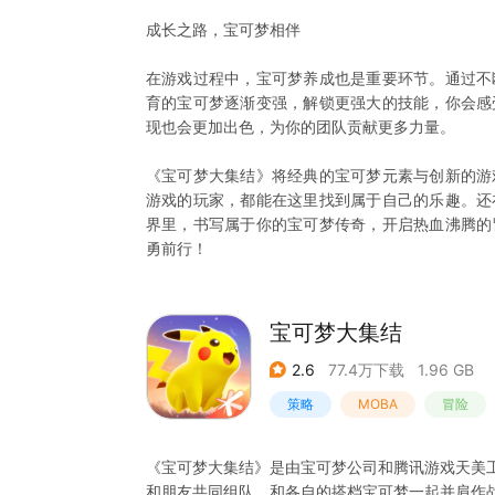
成长之路，宝可梦相伴
在游戏过程中，宝可梦养成也是重要环节。通过不
育的宝可梦逐渐变强，解锁更强大的技能，你会感
现也会更加出色，为你的团队贡献更多力量。
《宝可梦大集结》将经典的宝可梦元素与创新的游
游戏的玩家，都能在这里找到属于自己的乐趣。还
界里，书写属于你的宝可梦传奇，开启热血沸腾的
勇前行！
宝可梦大集结
2.6
77.4万下载
1.96 GB
策略
MOBA
冒险
《宝可梦大集结》是由宝可梦公司和腾讯游戏天美
和朋友共同组队，和各自的搭档宝可梦一起并肩作