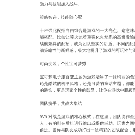
魅力与技能加入战斗。
策略智选，技能随心配
十种强化配招自由组合是游戏的一大亮点。这意味
能搭配。比如让喷火龙着重强化火焰系的高爆发输
续航兼具的配招，成为团队坚实的后盾。不同的配招
满策略性与新鲜感，极大地提升了游戏的可玩性与
时尚变装，个性宝可梦秀
宝可梦电子服百变主题为游戏增添了一抹绚丽的色
论是酷炫的机甲风格，还是可爱的童话主题，都能
的装饰，更是玩家个性的彰显，让你在游戏中脱颖
团队携手，共战大集结
5V5 对战是游戏的核心模式，在这里，团队协作
人，有的则在后排进行输出或提供辅助。玩家之间
前进。当你与队友成功打出一波精彩的团战配合，