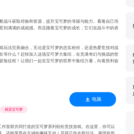
断战斗获取经验和资源，提升宝可梦的等级与能力。看着自己培
受到满满的成就感。而且随着宝可梦的成长，它们在战斗中的表
戏玩法完美融合，无论是宝可梦的忠实粉丝，还是热爱竞技对战
在等什么？赶快加入这场宝可梦大集结，在充满奇幻与挑战的世
冒险征程！让我们一起在宝可梦的世界中集结力量，向着胜利奋
电脑
精灵宝可梦
工作室群共同打造的宝可梦系列轻松竞技游戏。在这里，你可以
战，还能享受在主城的趣味互动！开辟正作全新玩法，展现前所