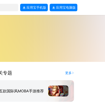
应用宝
手机版
应用宝
电脑版
关专题
更多
五款国际风MOBA手游推荐