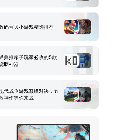
数码宝贝小游戏精选推荐
经典推箱子玩家必收的5款
烧脑神器
现代战争游戏巅峰对决，五
款神作等你来战