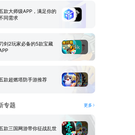
五款大师级APP，满足你的
不同需求
刀剑2玩家必备的5款宝藏
APP
五款超燃塔防手游推荐
新专题
更多
五款三国网游带你征战乱世