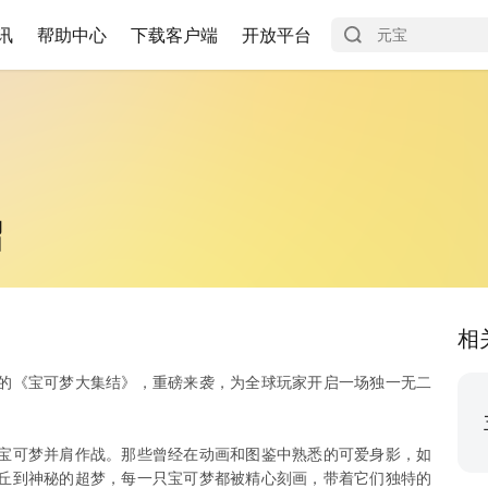
讯
帮助中心
下载客户端
开放平台
绍
相
的《宝可梦大集结》，重磅来袭，为全球玩家开启一场独一无二
宝可梦并肩作战。那些曾经在动画和图鉴中熟悉的可爱身影，如
丘到神秘的超梦，每一只宝可梦都被精心刻画，带着它们独特的