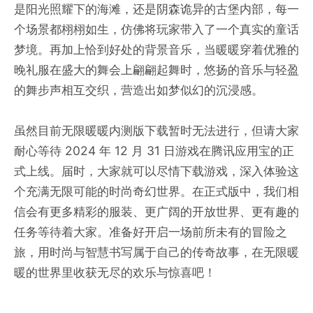
是阳光照耀下的海滩，还是阴森诡异的古堡内部，每一
个场景都栩栩如生，仿佛将玩家带入了一个真实的童话
梦境。再加上恰到好处的背景音乐，当暖暖穿着优雅的
晚礼服在盛大的舞会上翩翩起舞时，悠扬的音乐与轻盈
的舞步声相互交织，营造出如梦似幻的沉浸感。
虽然目前无限暖暖内测版下载暂时无法进行，但请大家
耐心等待 2024 年 12 月 31 日游戏在腾讯应用宝的正
式上线。届时，大家就可以尽情下载游戏，深入体验这
个充满无限可能的时尚奇幻世界。在正式版中，我们相
信会有更多精彩的服装、更广阔的开放世界、更有趣的
任务等待着大家。准备好开启一场前所未有的冒险之
旅，用时尚与智慧书写属于自己的传奇故事，在无限暖
暖的世界里收获无尽的欢乐与惊喜吧！