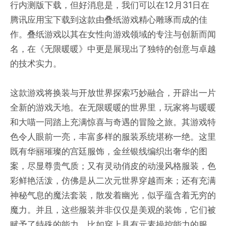
行内测版下载，但好消息是，我们可以在12月31日在
腾讯应用宝下载到这款由叠纸游戏精心雕琢而成的佳
作。叠纸游戏以其在女性向游戏领域的专注与创新而闻
名，在《无限暖暖》中更是展现出了独特的创意与卓越
的技术实力。
这款游戏将换装与开放世界探索巧妙融合，开辟出一片
全新的游戏天地。在无限暖暖的世界里，玩家将与暖暖
和大喵一同踏上充满惊喜与奇遇的冒险之旅。其游戏特
色令人眼前一亮，丰富多样的服装系统堪称一绝。这里
既有华丽璀璨的宫廷服饰，金丝银线编织出奢华的图
案，尽显尊贵气质；又有灵动俏皮的动漫风格服装，色
彩鲜艳活泼，仿佛是从二次元世界穿越而来；还有充满
神秘气息的魔法套装，散发着幽光，似乎蕴含着无穷的
魔力。并且，这些服装并非仅仅是美观的装饰，它们被
赋予了特殊的能力，比如穿上具有元素操控能力的服