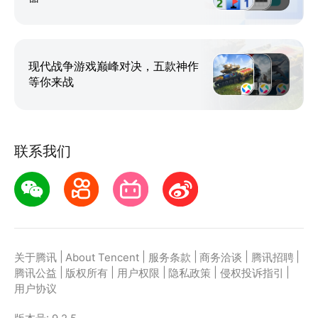
现代战争游戏巅峰对决，五款神作
等你来战
联系我们
|
|
|
|
|
关于腾讯
About Tencent
服务条款
商务洽谈
腾讯招聘
|
|
|
|
|
腾讯公益
版权所有
用户权限
隐私政策
侵权投诉指引
用户协议