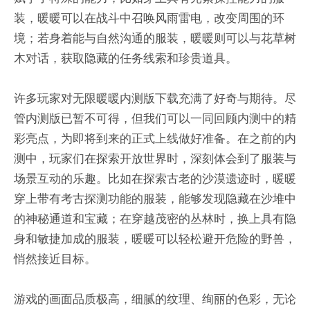
装，暖暖可以在战斗中召唤风雨雷电，改变周围的环
境；若身着能与自然沟通的服装，暖暖则可以与花草树
木对话，获取隐藏的任务线索和珍贵道具。
许多玩家对无限暖暖内测版下载充满了好奇与期待。尽
管内测版已暂不可得，但我们可以一同回顾内测中的精
彩亮点，为即将到来的正式上线做好准备。在之前的内
测中，玩家们在探索开放世界时，深刻体会到了服装与
场景互动的乐趣。比如在探索古老的沙漠遗迹时，暖暖
穿上带有考古探测功能的服装，能够发现隐藏在沙堆中
的神秘通道和宝藏；在穿越茂密的丛林时，换上具有隐
身和敏捷加成的服装，暖暖可以轻松避开危险的野兽，
悄然接近目标。
游戏的画面品质极高，细腻的纹理、绚丽的色彩，无论