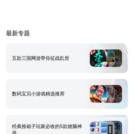
最新专题
五款三国网游带你征战乱世
数码宝贝小游戏精选推荐
经典推箱子玩家必收的5款烧脑神
器