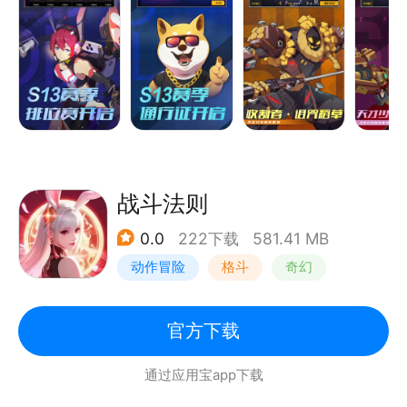
战斗法则
0.0
222下载
581.41 MB
动作冒险
格斗
奇幻
自由交易
官方下载
通过应用宝app下载