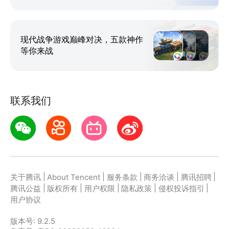
现代战争游戏巅峰对决，五款神作
等你来战
联系我们
|
|
|
|
|
关于腾讯
About Tencent
服务条款
商务洽谈
腾讯招聘
|
|
|
|
|
腾讯公益
版权所有
用户权限
隐私政策
侵权投诉指引
用户协议
版本号:
9.2.5