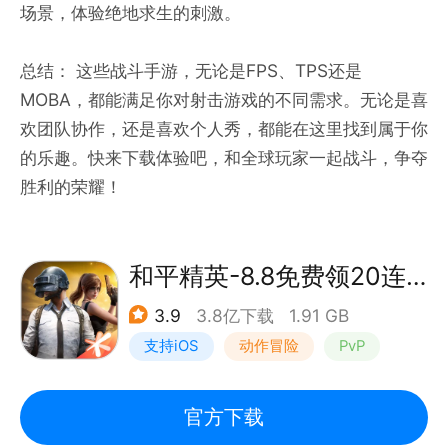
场景，体验绝地求生的刺激。
总结： 这些战斗手游，无论是FPS、TPS还是
MOBA，都能满足你对射击游戏的不同需求。无论是喜
欢团队协作，还是喜欢个人秀，都能在这里找到属于你
的乐趣。快来下载体验吧，和全球玩家一起战斗，争夺
胜利的荣耀！
和平精英-8.8免费领20连抽
3.9
3.8亿下载
1.91 GB
支持iOS
动作冒险
PvP
枪战
官方下载