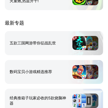
火重燃,热血开干!
最新专题
五款三国网游带你征战乱世
数码宝贝小游戏精选推荐
经典推箱子玩家必收的5款烧脑神
器