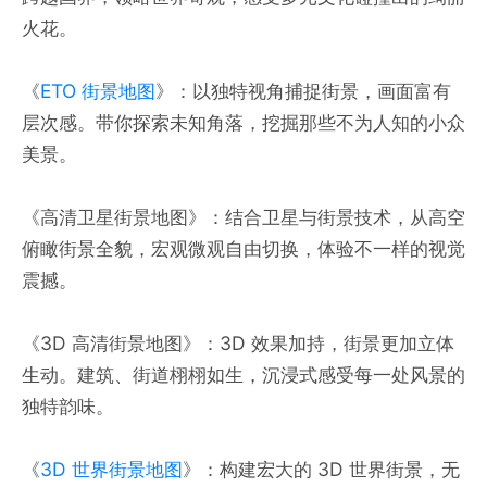
火花。
《
ETO 街景地图
》：以独特视角捕捉街景，画面富有
层次感。带你探索未知角落，挖掘那些不为人知的小众
美景。
《高清卫星街景地图》：结合卫星与街景技术，从高空
俯瞰街景全貌，宏观微观自由切换，体验不一样的视觉
震撼。
《3D 高清街景地图》：3D 效果加持，街景更加立体
生动。建筑、街道栩栩如生，沉浸式感受每一处风景的
独特韵味。
《
3D 世界街景地图
》：构建宏大的 3D 世界街景，无