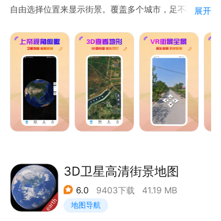
自由选择位置来显示街景。覆盖多个城市，足不出户也
展开
可查询街景，出行旅游小助手。
1.搜索位置，街道全景呈现眼前，无限放大不模糊，连
地面小车也能看清
2.实景看家乡街景，老家房子和小路都特别清晰
3.高清地图任性看，高清卫星、地形等地图高清不卡顿
3D卫星高清街景地图
6.0
9403下载
41.19 MB
地图导航