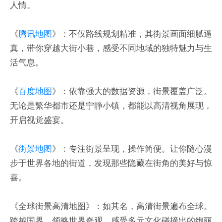
人情。
《
腾讯地图
》：不仅路线规划精准，其街景画面细腻逼
真，带你穿越大街小巷，感受不同地域的独特魅力与生
活气息。
《
百度地图
》：依靠强大的数据资源，街景覆盖广泛。
无论是繁华都市还是宁静小镇，都能以高清视角展现，
开启视觉盛宴。
《
街景地图
》：专注街景呈现，操作简便。让你随心漫
步于世界各地的街道，发现那些隐藏在街角的美好与惊
喜。
《全球街景高清地图》：如其名，高清街景遍布全球。
跨越国界，领略世界奇观，感受多元文化碰撞出的绚丽