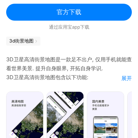
官方下载
通过应用宝app下载
3d街景地图
3D卫星高清街景地图是一款足不出户, 仅用手机就能查
看世界美景. 提升自身眼界, 开拓自身学识.
3D卫星高清街景地图包含以下功能:
展开
1, 国内美景, 高清大图
2, 世界美景, 不一样的风情
3, VR美景, 身临其境