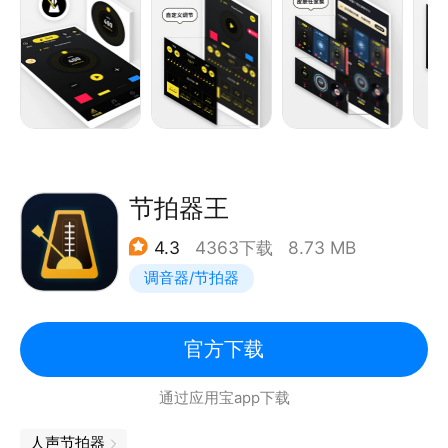
*支持多种不同的音色
*支持不同节奏可供选择
*支持录音保存节拍
*不同的速度和节奏供您选择
*专业准确的节拍器引擎
*简单精美的操作界面
节拍器王
4.3
4363下载
8.73 MB
调音器/节拍器
官方下载
通过应用宝app下载
人声节拍器