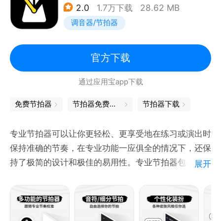
2.0
1.7万下载
28.62 MB
调音器/节拍器
官方下载
通过应用宝app下载
免费节拍器
节拍器免费下载
节拍器下载
专业节拍器可以让你更轻松、更享受地在练习或演出时
保持准确的节奏，在专业功能一应俱全的情况下，还保
持了极简的设计和极佳的易用性。专业节拍器包含丰富
展开
的拍号、速度和细分节奏型，并内置了十种高品质音色
供你选择。除此之外，计时器功能可以设置倒计时或小
节计数，让练习更加方便。闪光灯功能可以让你在静音
状态下也能保持准确的节奏。