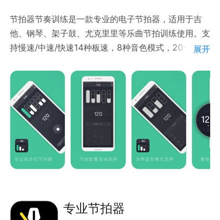
节拍器节奏训练是一款专业的电子节拍器，适用于吉
他、钢琴、架子鼓、尤克里里等乐曲节拍训练使用。支
持慢速/中速/快速14种板速，8种音色模式，20-
展开
200BPM范围。帮助您轻松学习节拍节奏，初学者入
门和专业进阶训练同样适用。
产品特点：
-节拍划分配置1-16节拍自由组合；
-木板、木鱼、金属等多种音色模式；
-BPM范围支持20-200BPM；
-慢速/中速/快速14种板速；
-支持重拍闪光和倒计时功能。
专业节拍器