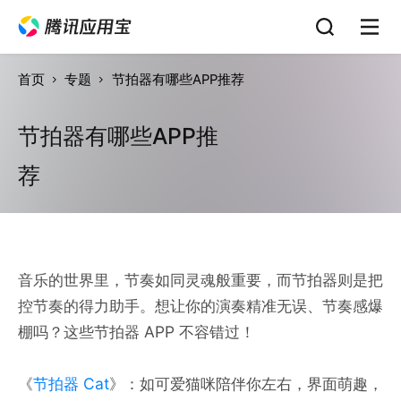
首页
专题
节拍器有哪些APP推荐
节拍器有哪些APP推
荐
音乐的世界里，节奏如同灵魂般重要，而节拍器则是把
控节奏的得力助手。想让你的演奏精准无误、节奏感爆
棚吗？这些节拍器 APP 不容错过！
《
节拍器 Cat
》：如可爱猫咪陪伴你左右，界面萌趣，