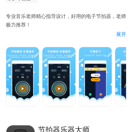
专业音乐老师精心指导设计，好用的电子节拍器，老师
极力推荐！
展开
适配各种乐器，学习钢琴、吉他、尤克里里、古筝、小
提琴、二胡、笛子、架子鼓等乐器的打拍子练习软件。
适合音乐老师教学、音乐培训、歌手、唱歌练习、乐器
练习、音乐专业学习等。
*节拍器支持后台运行，支持手机锁屏运行。
*BPM支持转轮滑动和加减双重调节。
*支持多种节拍，支持12种音色选择。
*乐谱大全提供各种乐器乐谱。
*乐理知识给初学者提供帮助。
*节奏练习，支持选择节拍、BPM练习节拍。
节拍器乐器大师