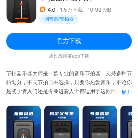
4.0
1.5万下载
10.92 MB
节拍器，专业音乐学习，练习节拍的好帮手！
调音器/节拍器
官方下载
通过应用宝app下载
节拍器乐器大师是一款专业的音乐节拍器，支持多种节
拍划分，不同节拍自由选择，只要你热爱音乐，不论你
是初学者入门还是专业进阶人士都适用于这款应用。是
展开
您在进行乐器训练时的必备工具之一。
【产品特点】
- 内置多种不同速度&节拍；
- 多种节奏供您选择；