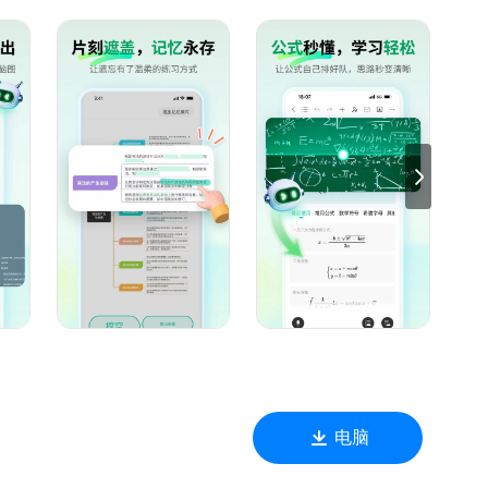
应场景方案，一键思维导图、AI绘图、塔罗占卜、智能注释、文案
释放你绘画的潜力。
电脑
，多端应用同步使用，轻松实现在多个屏幕上查看与编辑同一文