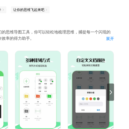
题。
件
让你的思维飞起来吧
们的思维导图工具，你可以轻松地梳理思维，捕捉每一个闪现的
考研考证等教育、职场、自我提升等各大领域的精华知识。
作效率的得力助手。
展开
作出精美的导图。无论你需要做会议纪要、整理项目需求，还是
应用，全面提升你的工作效率。
、组织架构图，还有鱼骨图等，任你挑选。
可以轻松插入图片及标注，让你的思维导图独具个性。
的主题，并随心所欲地切换导图样式。4、多格式导出：支持导出
字格式、TXT纯文字格式，方便你根据需要分享或保存思维导图。
工作效率、清晰记录思维细节的必备工具。赶快把它带回家，让
细节决定成败，让我们从记录每一个细节开始。