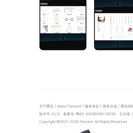
格、列表、看板、画廊、日历、甘特图、透视表、
|
|
|
|
关于腾讯
About Tencent
服务条款
商务洽谈
腾讯招
版本号:
9.2.5
备案号: 粤B2-20090059-1623A
主办者:
Copyright ©2021-2026 Tencent. All Rights Reserved