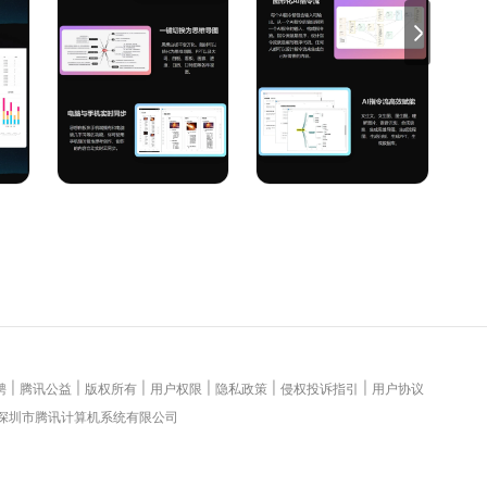
报表、图表等众多视图来展现。
|
|
|
|
|
|
聘
腾讯公益
版权所有
用户权限
隐私政策
侵权投诉指引
用户协议
 深圳市腾讯计算机系统有限公司