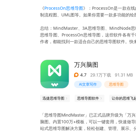
《
ProcessOn思维导图
》：ProcessOn是一
制流程图、UML图等。如果你需要一款多功能的绘图工
总结：MindMaster、3A思维导图、Mind
思维导图、ProcessOn思维导图，这些软件
作者，都能找到一款适合自己的思维导图软件。快
万兴脑图
4.7
29.1万下载
91.31 MB
AI文章写作
思维导图
迅捷思维导图
思维导图软件
「思维导图MindMaster」已正式品牌升级为「
脑图。内置100万+模板，可以一键套用，快速做
站式思维导图解决方案，轻松创建、管理、展示、
书笔记、学习备考、职场梳理、项目管理和生活娱