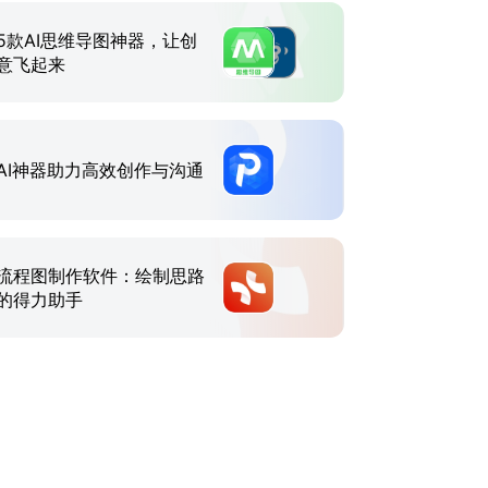
5款AI思维导图神器，让创
意飞起来
AI神器助力高效创作与沟通
流程图制作软件：绘制思路
的得力助手