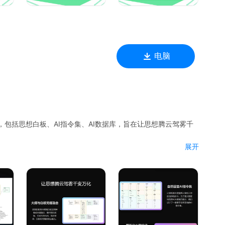
电脑
，包括思想白板、AI指令集、AI数据库，旨在让思想腾云驾雾千
展开
相互转换，也可互相包含，简洁易用，又具有无限的表达能力。
PT以及看板、画廊、进度、日历、甘特图等各种视图。
何人都可以用自然语言来让AI大模型生成自己所需要的内容。一站
，一站式生成数据库应用。
技术。把文字、图片、链接、文档等各种资料聚合在一起，用表