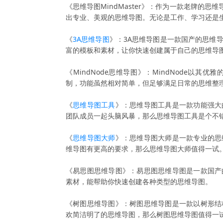
《思维导图MindMaster》：作为一款老牌的思维
出专业、美观的思维导图。无论是工作、学习还是生活
《
3A思维导图
》：3A思维导图是一款国产的思维
富的模板和素材，让你快速创建属于自己的思维导
《MindNode思维导图》：MindNode以
制，功能虽然相对简单，但足够满足日常的思维整
《
思维导图工具
》：思维导图工具是一款功能强大
团队成员一起头脑风暴，那么思维导图工具是个不
《
思维导图大师
》：思维导图大师是一款专业的思
维导图有更高的要求，那么思维导图大师值得一试
《易思图思维导图》：易思图思维导图是一款国产
素材，能帮助你快速创建各种类型的思维导图。
《树图思维导图》：树图思维导图是一款以树形结
欢简洁明了的思维导图，那么树图思维导图值得一