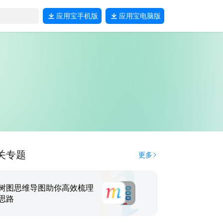
应用宝
手机版
应用宝
电脑版
关专题
更多
树图思维导图助你高效梳理
思路