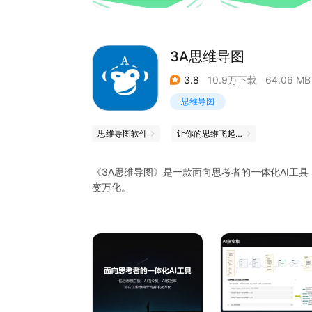
3A思维导图
3.8
10.9万下载
64.06 MB
思维导图
思维导图软件
让你的思维飞起来吧
《3A思维导图》是一款面向思考者的一体化AI工具
变万化。
思想白板将大纲和白板这两种模式无缝融合，既可
思想白板千变万化，还可以一键转化为思维导图、P
AI指令集是基于AI大模型的自然语言编程工具。任
式生成思维导图、流程图，一站式生成白板、PPT
AI数据库是一整套本地化数据库存储和数据库应用