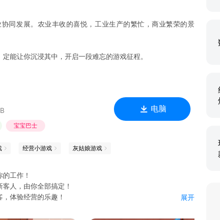
业协同发展。农业丰收的喜悦，工业生产的繁忙，商业繁荣的景
，定能让你沉浸其中，开启一段难忘的游戏征程。
电脑
MB
宝宝巴士
戏
经营小游戏
灰姑娘游戏
你的工作！
新客人，由你全部搞定！
客，体验经营的乐趣！
展开