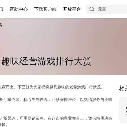
讯
帮助中心
下载客户端
开放平台
赏
：趣味经营游戏排行大赏
脱颖而出。下面就为大家揭晓超具趣味的老爹游戏排行情况。
相
餐厅掌舵者。精心烹制佳肴，巧妙安排座位，以热情服务与美味
进货渠道，巧用促销策略。在超市的商业舞台上，凭借精明决策
喜悦。