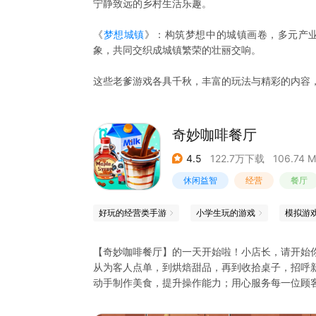
宁静致远的乡村生活乐趣。
《
梦想城镇
》：构筑梦想中的城镇画卷，多元产
象，共同交织成城镇繁荣的壮丽交响。
这些老爹游戏各具千秋，丰富的玩法与精彩的内容
奇妙咖啡餐厅
4.5
122.7万下载
106.74 
休闲益智
经营
餐厅
好玩的经营类手游
小学生玩的游戏
模拟游
【奇妙咖啡餐厅】的一天开始啦！小店长，请开始
从为客人点单，到烘焙甜品，再到收拾桌子，招呼
动手制作美食，提升操作能力；用心服务每一位顾
产品内容