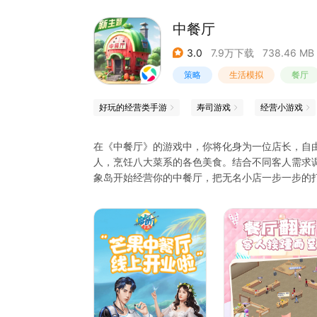
中餐厅
3.0
7.9万下载
738.46 MB
策略
生活模拟
餐厅
好玩的经营类手游
寿司游戏
经营小游戏
在《中餐厅》的游戏中，你将化身为一位店长，自
人，烹饪八大菜系的各色美食。结合不同客人需求
象岛开始经营你的中餐厅，把无名小店一步一步的
趣！烹饪只属于你的特色美食！