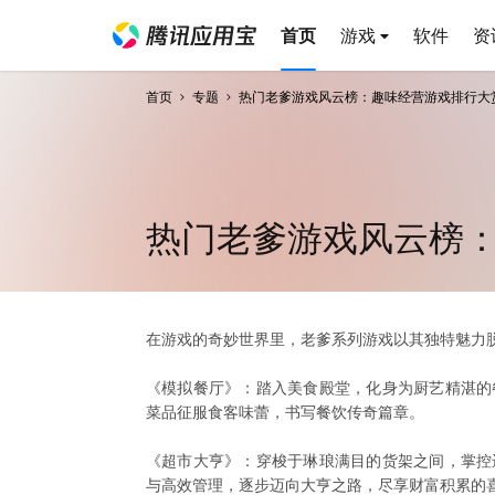
首页
游戏
软件
资
首页
专题
热门老爹游戏风云榜：趣味经营游戏排行大
热门老爹游戏风云榜
在游戏的奇妙世界里，老爹系列游戏以其独特魅力
《模拟餐厅》：踏入美食殿堂，化身为厨艺精湛的
菜品征服食客味蕾，书写餐饮传奇篇章。
《超市大亨》：穿梭于琳琅满目的货架之间，掌控
与高效管理，逐步迈向大亨之路，尽享财富积累的