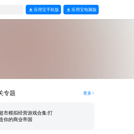
应用宝
手机版
应用宝
电脑版
关专题
更多
超市模拟经营游戏合集:打
造你的商业帝国