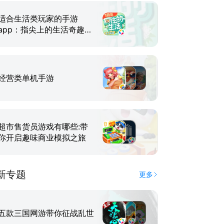
适合生活类玩家的手游
app：指尖上的生活奇趣乐
园
经营类单机手游
超市售货员游戏有哪些:带
你开启趣味商业模拟之旅
新专题
更多
五款三国网游带你征战乱世