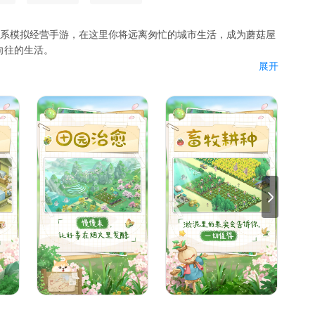
愈系模拟经营手游，在这里你将远离匆忙的城市生活，成为蘑菇屋
向往的生活。
展开
尽琐事带来的压力，一同走进那向往的田园里，与蘑菇屋生活的
往事，感知每一个人、每一个动物、每一个植物的情感，用田园
夜，感受过这片土地独有的故事与情感，此次带来一款休闲治愈
的初心，与美好不期而遇。