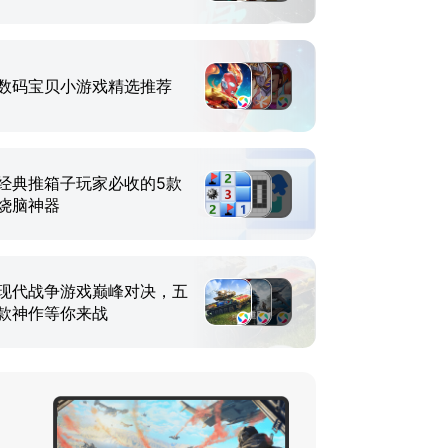
数码宝贝小游戏精选推荐
经典推箱子玩家必收的5款
烧脑神器
现代战争游戏巅峰对决，五
款神作等你来战