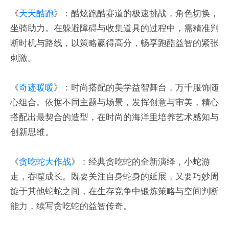
《
天天酷跑
》：酷炫跑酷赛道的极速挑战，角色切换，
坐骑助力。在躲避障碍与收集道具的过程中，需精准判
断时机与路线，以策略赢得高分，畅享跑酷益智的紧张
刺激。
《
奇迹暖暖
》：时尚搭配的美学益智舞台，万千服饰随
心组合。依据不同主题与场景，发挥创意与审美，精心
搭配出最契合的造型，在时尚的海洋里培养艺术感知与
创新思维。
《
贪吃蛇大作战
》：经典贪吃蛇的全新演绎，小蛇游
走，吞噬成长。既要关注自身蛇身的延展，又要巧妙周
旋于其他蛇蛇之间，在生存竞争中锻炼策略与空间判断
能力，续写贪吃蛇的益智传奇。