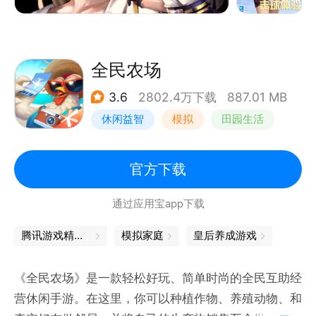
全民农场
3.6
2802.4万下载
887.01 MB
休闲益智
模拟
田园生活
卡通
官方下载
通过应用宝app下载
腾讯游戏精品汇聚，让你畅玩不停
模拟家庭
皇后养成游戏
《全民农场》是一款轻松好玩、简单时尚的全民互助经
营休闲手游。在这里，你可以种植作物、养殖动物、和