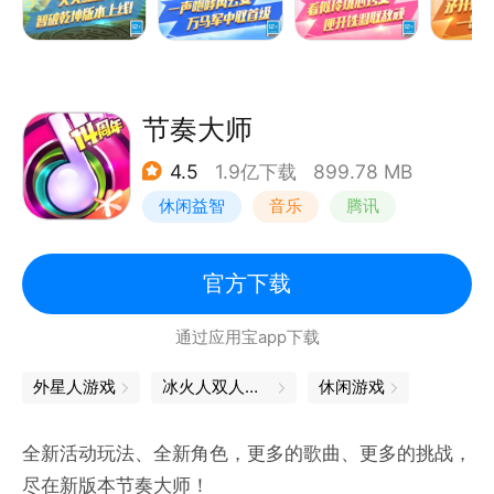
节奏大师
4.5
1.9亿下载
899.78 MB
休闲益智
音乐
腾讯
官方下载
通过应用宝app下载
外星人游戏
冰火人双人闯关
休闲游戏
全新活动玩法、全新角色，更多的歌曲、更多的挑战，
尽在新版本节奏大师！