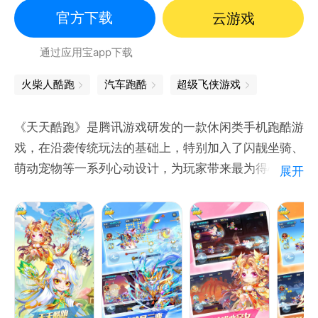
官方下载
云游戏
通过应用宝app下载
火柴人酷跑
汽车跑酷
超级飞侠游戏
《天天酷跑》是腾讯游戏研发的一款休闲类手机跑酷游
戏，在沿袭传统玩法的基础上，特别加入了闪靓坐骑、
萌动宠物等一系列心动设计，为玩家带来最为得心应手
展开
的跑酷体验！