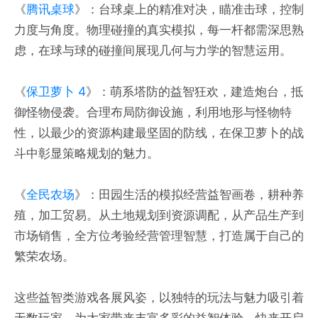
《
腾讯桌球
》：台球桌上的精准对决，瞄准击球，控制
力度与角度。物理碰撞的真实模拟，每一杆都需深思熟
虑，在球与球的碰撞间展现几何与力学的智慧运用。
《
保卫萝卜 4
》：萌系塔防的益智狂欢，建造炮台，抵
御怪物侵袭。合理布局防御设施，利用地形与怪物特
性，以最少的资源构建最坚固的防线，在保卫萝卜的战
斗中彰显策略规划的魅力。
《
全民农场
》：田园生活的模拟经营益智画卷，耕种养
殖，加工贸易。从土地规划到资源调配，从产品生产到
市场销售，全方位考验经营管理智慧，打造属于自己的
繁荣农场。
这些益智类游戏各展风姿，以独特的玩法与魅力吸引着
无数玩家，为大家带来丰富多彩的益智体验，快来开启