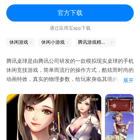
卡通
官方下载
通过应用宝app下载
休闲游戏
休闲小游戏
腾讯游戏精品汇聚，让你畅玩不停
腾讯桌球是由腾讯公司研发的一款模拟现实桌球的手机
休闲竞技游戏，简单而流行的操作方式，酷炫而时尚的
动画特效，真实的物理参数，给玩家身临其境的桌球体
展开
验。
微信公众号：腾讯桌球