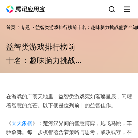
首页
专题
益智类游戏排行榜前十名：趣味脑力挑战盛宴全知
益智类游戏排行榜前
十名：趣味脑力挑战
盛宴全知晓
在游戏的广袤天地里，益智类游戏宛如璀璨星辰，闪耀
着智慧的光芒。以下便是位列前十的益智佳作。
《
天天象棋
》：楚河汉界间的智慧博弈，炮飞马跳，车
驰象舞。每一步棋都蕴含着策略与思考，或攻或守，在