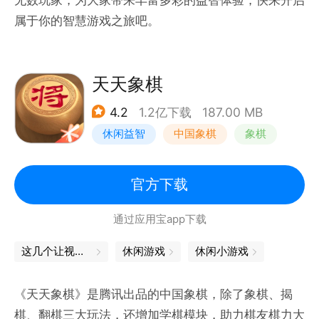
属于你的智慧游戏之旅吧。
天天象棋
4.2
1.2亿下载
187.00 MB
休闲益智
中国象棋
象棋
腾讯
官方下载
通过应用宝app下载
这几个让视障人士世界「亮」起来的App
休闲游戏
休闲小游戏
《天天象棋》是腾讯出品的中国象棋，除了象棋、揭
棋、翻棋三大玩法，还增加学棋模块，助力棋友棋力大