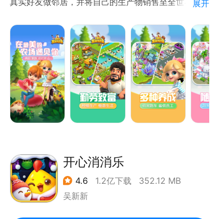
真实好友做邻居，并将自己的生产物销售至全世界，成
展开
为享誉全球的农场大亨！
开心消消乐
4.6
1.2亿下载
352.12 MB
吴新新