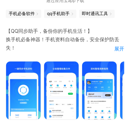
通过应用宝app下载
手机必备软件
qq手机助手
即时通讯工具
【QQ同步助手，备份你的手机生活！】
换手机必备神器！手机资料自动备份，安全保护防丢
失！
展开
一键备份手机通讯录、软件、文档到云端的超实用工
具！
----手机随便换，资料不丢失----
【智能管理通讯录】
备份管理：手机通讯录一键备份至网络，随时同步回手
机
电话导入：号码批量导入、删改、导出，更高效的整理