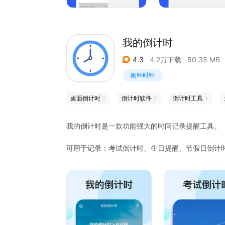
我的倒计时
4.3
4.2万下载
50.35 MB
闹钟时钟
桌面倒计时
倒计时软件
倒计时工具
我的倒计时是一款功能强大的时间记录提醒工具。
可用于记录：考试倒计时、生日提醒、节假日倒计
让您不再错过生命中的每一个重要日子。
===特色功能===
1、两种主题风格：简约、全屏，满足不同喜好。
2、支持公历和农历，可以按秒、分、时、天、天