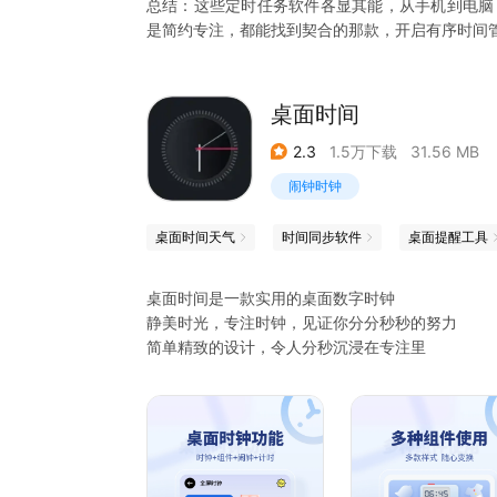
总结：这些定时任务软件各显其能，从手机到电脑
是简约专注，都能找到契合的那款，开启有序时间
桌面时间
2.3
1.5万下载
31.56 MB
闹钟时钟
桌面时间天气
时间同步软件
桌面提醒工具
桌面时间是一款实用的桌面数字时钟
静美时光，专注时钟，见证你分分秒秒的努力
简单精致的设计，令人分秒沉浸在专注里
【表盘样式】可更换多种显示风格；
【背景皮肤】可更换背景图片
【专注模式】开启后进入倒计时模式；
【专注时长】可查看自己每日专注时间，以及以前