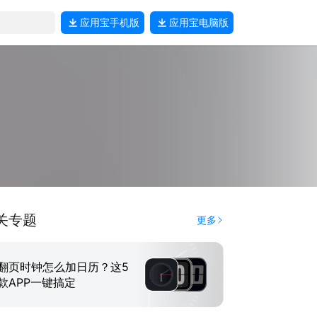
应用宝
手机版
应用宝
电脑版
关专题
更多
翻页时钟怎么加日历？这5
款APP一键搞定