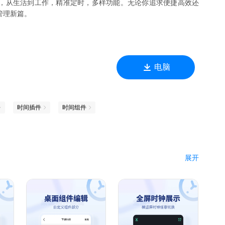
，从生活到工作，精准定时，多样功能。无论你追求便捷高效还
管理新篇。
电脑
时间插件
时间组件
展开
的专注时长；