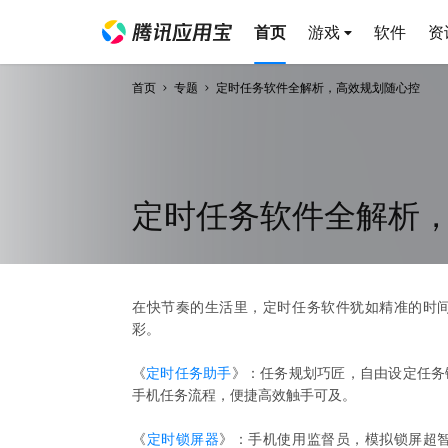
首页
游戏
软件
资
首页
专题
定时任务软件全解析，高效规划随心控
定时任务软件全解析
在快节奏的生活里，定时任务软件犹如精准的时
彩。
《
定时任务助手
》：任务规划巧匠，自由设定任务
手机任务流程，便捷高效触手可及。
《
定时锁屏器
》：手机使用监督员，模拟锁屏超