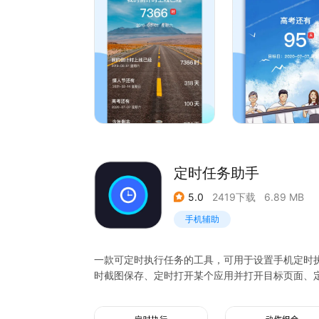
3、大量高清图片，动态壁纸，让倒计时更美观
4、强大的提醒功能，可支持每天、每周、每月、
子。
5、支持录屏，一键分享，个性化表达您的心情。
6、支持添加精美桌面小组件，设置精美桌面主题
您的支持是我们改进的动力！
QQ交流反馈群：782815038
定时任务助手
5.0
2419下载
6.89 MB
手机辅助
一款可定时执行任务的工具，可用于设置手机定时
时截图保存、定时打开某个应用并打开目标页面、