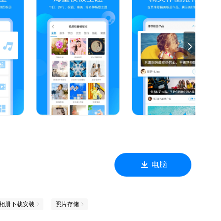
主题模板，如生日、亲子、宝宝、节假日、明星、情侣表白、旅行
、影视剧等等；
更好！
电脑
相册下载安装
照片存储