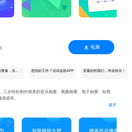
留住家人的幸福时刻，一人买单，全家使用！会员特权通用，可跨平
电脑
B
滚烫的青春，永远的心跳
想找好工作？试试这款APP
至最好的我们，毕业快乐！
用，三步轻松制作精美的音乐相册、视频相册、电子相册、短视
邀请函等。
展开
神器；
；
出；