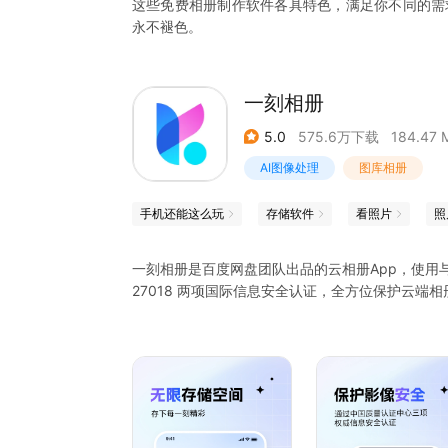
这些免费相册制作软件各具特色，满足你不同的需
永不褪色。
一刻相册
5.0
575.6万下载
184.47 
AI图像处理
图库相册
手机还能这么玩
存储软件
看照片
照
一刻相册是百度网盘团队出品的云相册App，使用与百度网
27018 两项国际信息安全认证，全方位保护云
一刻相册为你提供以下服务：
1、无限存储空间：无限量原画质备份，任意手机
2、批量下载内容：存储云端的照片视频可一键下
3、清理手机空间：使用小度AI助理一键清理手机
4、智能共享相册：创建相册并邀请朋友共享；创
5、图片智能搜索：输入图片元素或场景（身份证