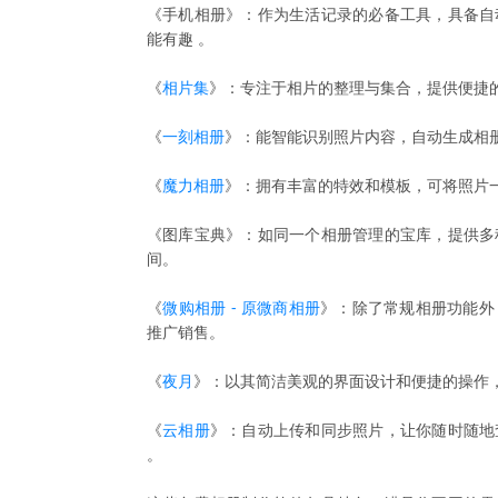
《手机相册》：作为生活记录的必备工具，具备自
能有趣 。
《
相片集
》：专注于相片的整理与集合，提供便捷
《
一刻相册
》：能智能识别照片内容，自动生成相
《
魔力相册
》：拥有丰富的特效和模板，可将照片
《图库宝典》：如同一个相册管理的宝库，提供多
间。
《
微购相册 - 原微商相册
》：除了常规相册功能外
推广销售。
《
夜月
》：以其简洁美观的界面设计和便捷的操作
《
云相册
》：自动上传和同步照片，让你随时随地
。