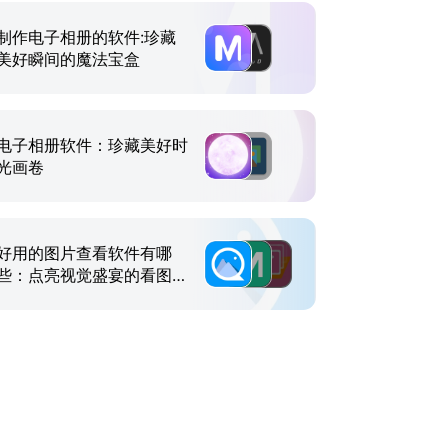
制作电子相册的软件:珍藏
美好瞬间的魔法宝盒
电子相册软件：珍藏美好时
光画卷
好用的图片查看软件有哪
些：点亮视觉盛宴的看图精
灵集萃