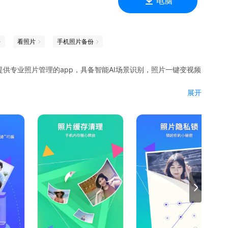
电脑
看照片
手机照片备份
供专业照片管理的app，具备智能AI场景识别，照片一键变视频
展开
份，可存百万张照片；由腾讯安防团队提供独家技术支持的三层加
板任你选；自动精选照片智能创作短视频，支持图片、贴纸、音
等无用照片及常用社交app和系统产生的缓存垃圾，彻底释放空
私相册，防止手机私密照片泄露；相册锁——密码手势加密图库及