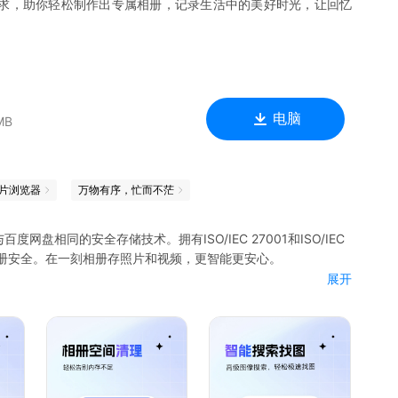
求，助你轻松制作出专属相册，记录生活中的美好时光，让回忆
电脑
MB
片浏览器
万物有序，忙而不茫
盘相同的安全存储技术。拥有ISO/IEC 27001和ISO/IEC
端相册安全。在一刻相册存照片和视频，更智能更安心。
展开
设备都能访问。
载至你的设备中，高速下载，随取随用。
相似图、截图和本地影像，告别内存不足。
建时添加人物，完成备份后会自动将他们的照片添加到相册。
、截图……）一键查找，快速锁定所需图片。