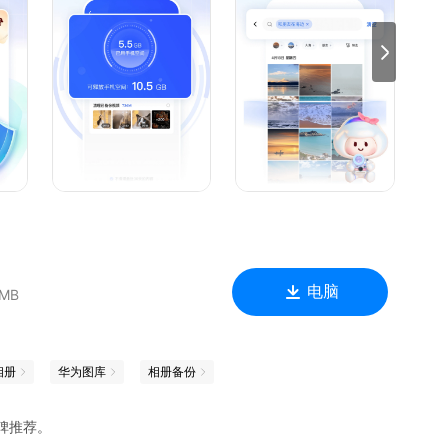
点、视频、动图分类。
、卡点视频，更有特效工具等你使用。
你喜爱的话题。向千万网友分享你的生活，捕捉生活精彩时刻。
得积分奖励，积分兑换现金、会员等礼品。
电脑
 MB
相册
华为图库
相册备份
碑推荐。