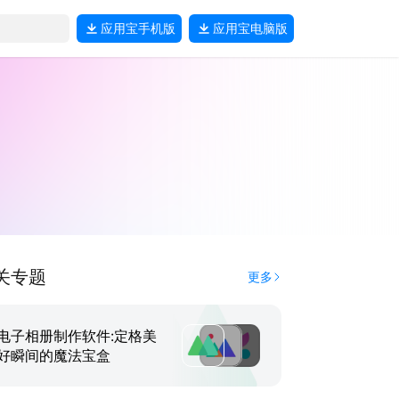
应用宝
手机版
应用宝
电脑版
关专题
更多
电子相册制作软件:定格美
好瞬间的魔法宝盒