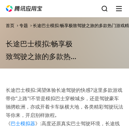
首页
专题
长途巴士模拟:畅享极致驾驶之旅的多款热门游戏
长途巴士模拟:畅享极
致驾驶之旅的多款热
门游戏精选
长途巴士模拟:渴望体验长途驾驶的快感?这里多款游戏
带你"上路"!不管是模拟巴士穿梭城乡，还是驾驶豪车
驰骋欧洲，亦或开着卡车纵横大地，各类精彩驾驶玩法
等你来，开启别样旅程｡
《
巴士模拟器
》:高度还原真实巴士驾驶环境，长途线