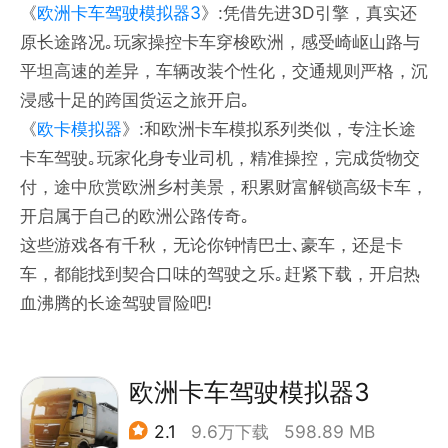
《
欧洲卡车驾驶模拟器3
》:凭借先进3D引擎，真实还
原长途路况｡玩家操控卡车穿梭欧洲，感受崎岖山路与
平坦高速的差异，车辆改装个性化，交通规则严格，沉
浸感十足的跨国货运之旅开启｡
《
欧卡模拟器
》:和欧洲卡车模拟系列类似，专注长途
卡车驾驶｡玩家化身专业司机，精准操控，完成货物交
付，途中欣赏欧洲乡村美景，积累财富解锁高级卡车，
开启属于自己的欧洲公路传奇｡
这些游戏各有千秋，无论你钟情巴士､豪车，还是卡
车，都能找到契合口味的驾驶之乐｡赶紧下载，开启热
血沸腾的长途驾驶冒险吧!
欧洲卡车驾驶模拟器3
2.1
9.6万下载
598.89 MB