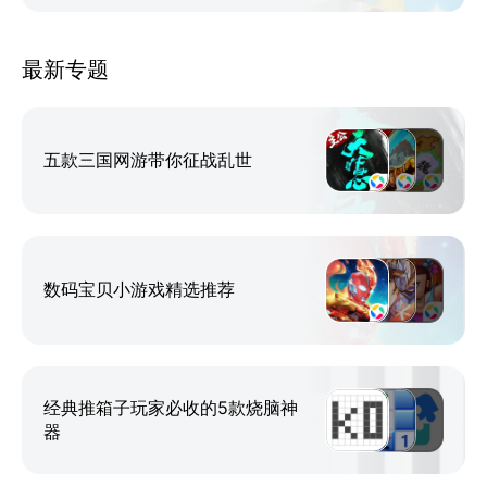
最新专题
五款三国网游带你征战乱世
数码宝贝小游戏精选推荐
经典推箱子玩家必收的5款烧脑神
器