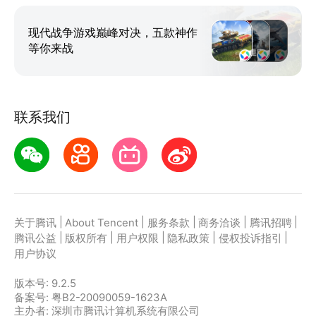
现代战争游戏巅峰对决，五款神作
等你来战
联系我们
|
|
|
|
|
关于腾讯
About Tencent
服务条款
商务洽谈
腾讯招聘
|
|
|
|
|
腾讯公益
版权所有
用户权限
隐私政策
侵权投诉指引
用户协议
版本号:
9.2.5
备案号: 粤B2-20090059-1623A
主办者: 深圳市腾讯计算机系统有限公司