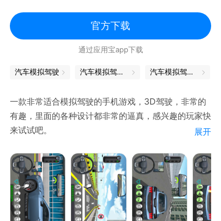
漂移
官方下载
通过应用宝app下载
汽车模拟驾驶
汽车模拟驾驶软件
汽车模拟驾驶器
一款非常适合模拟驾驶的手机游戏，3D驾驶，非常的
有趣，里面的各种设计都非常的逼真，感兴趣的玩家快
来试试吧。
展开
特色：
1、各种炫酷的豪车等着你来解锁，尽情的去奔驰挑战
吧，享受游戏带给你的乐趣；
2、玩过这款游戏，就算在里面进行的漂移，也不用担
心会被扣分，你可以在里面去遇到很多驾驶技巧；
3、在不同的场景下有超多的任务，你可以在里面感受