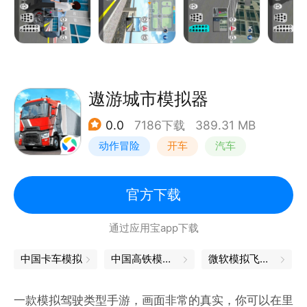
到很多游戏的乐趣。
遨游城市模拟器
0.0
7186下载
389.31 MB
动作冒险
开车
汽车
载具模拟
官方下载
通过应用宝app下载
中国卡车模拟
中国高铁模拟器
微软模拟飞行下载
一款模拟驾驶类型手游，画面非常的真实，你可以在里