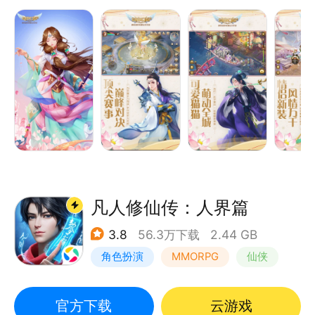
MMO玩家提供多维度，低压力的休闲社交体验。
凡人修仙传：人界篇
3.8
56.3万下载
2.44 GB
角色扮演
MMORPG
仙侠
开放世界
官方下载
云游戏