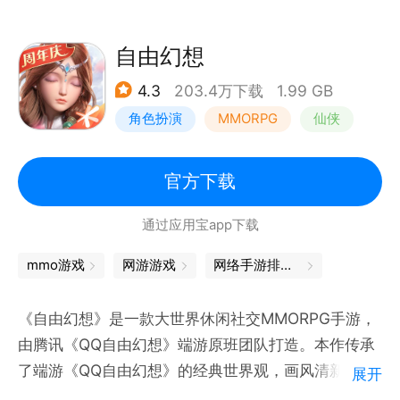
自由幻想
4.3
203.4万下载
1.99 GB
角色扮演
MMORPG
仙侠
端游移植
官方下载
通过应用宝app下载
mmo游戏
网游游戏
网络手游排行榜
《自由幻想》是一款大世界休闲社交MMORPG手游，
由腾讯《QQ自由幻想》端游原班团队打造。本作传承
了端游《QQ自由幻想》的经典世界观，画风清新唯
展开
美，玩法丰富多样，道具自由交易，期待能为广大