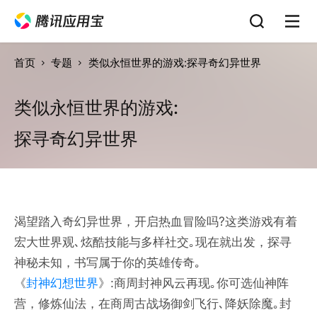
首页
专题
类似永恒世界的游戏:探寻奇幻异世界
类似永恒世界的游戏:
探寻奇幻异世界
渴望踏入奇幻异世界，开启热血冒险吗?这类游戏有着
宏大世界观､炫酷技能与多样社交｡现在就出发，探寻
神秘未知，书写属于你的英雄传奇｡
《
封神幻想世界
》:商周封神风云再现｡你可选仙神阵
营，修炼仙法，在商周古战场御剑飞行､降妖除魔｡封