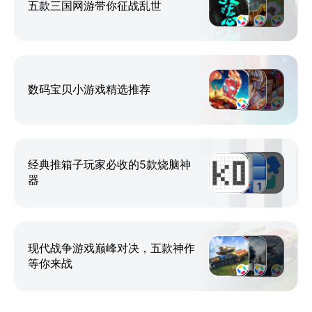
五款三国网游带你征战乱世
数码宝贝小游戏精选推荐
经典推箱子玩家必收的5款烧脑神
器
现代战争游戏巅峰对决，五款神作
等你来战