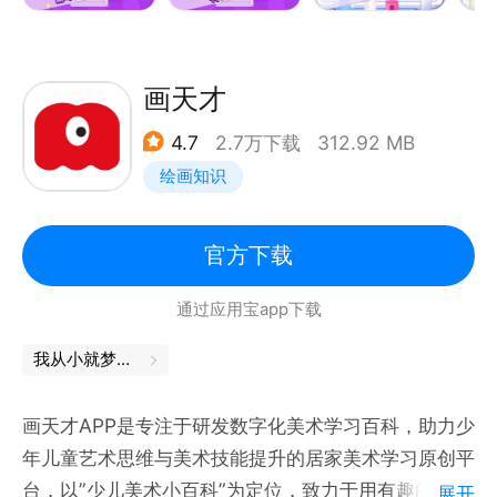
吧！
画天才
4.7
2.7万下载
312.92 MB
绘画知识
官方下载
通过应用宝app下载
我从小就梦想当一个画家
画天才APP是专注于研发数字化美术学习百科，助力少
年儿童艺术思维与美术技能提升的居家美术学习原创平
台，以”少儿美术小百科”为定位，致力于用有趣的方
展开