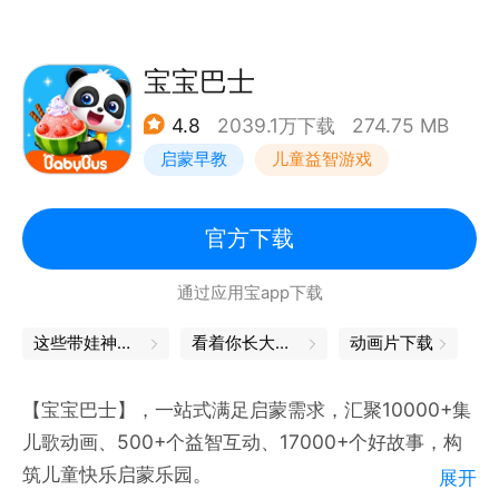
宝宝巴士
4.8
2039.1万下载
274.75 MB
启蒙早教
儿童益智游戏
官方下载
通过应用宝app下载
这些带娃神器，你用过了吗
看着你长大，辛苦也是一种幸福
动画片下载
【宝宝巴士】，一站式满足启蒙需求，汇聚10000+集
儿歌动画、500+个益智互动、17000+个好故事，构
筑儿童快乐启蒙乐园。
展开