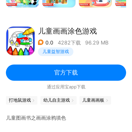
【简介】儿童学英文字母专为学前儿童设计的早教英语
启蒙课程，通过26个英文字母大小写的，英语早教启
蒙,英语单词、儿童益智拼图的教学培养，注重亲子英
语教学，为3岁，4岁，5岁 儿童快乐基础英语学习提
儿童画画涂色游戏
0.0
4282下载
96.29 MB
儿童益智游戏
官方下载
通过应用宝app下载
打地鼠游戏
幼儿自主游戏
儿童画画板
儿童图画书之画画涂鸦填色