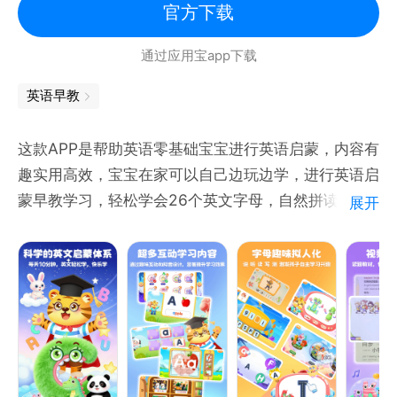
官方下载
通过应用宝app下载
英语早教
这款APP是帮助英语零基础宝宝进行英语启蒙，内容有
趣实用高效，宝宝在家可以自己边玩边学，进行英语启
蒙早教学习，轻松学会26个英文字母，自然拼读，常
展开
见单词。幼儿园家长再也不用发愁孩子的英语启蒙，轻
松过渡到小学一年级。
趣味儿童早教英语启蒙，少儿学习英文字母ABC
益智趣味早教英文乐园，幼小衔接起码优选！快乐开启
儿童英语启蒙之旅，轻松学习英语口语练习、英文启
蒙，字母abc读写、自然拼读，单词拼读，字母歌，字
母表。