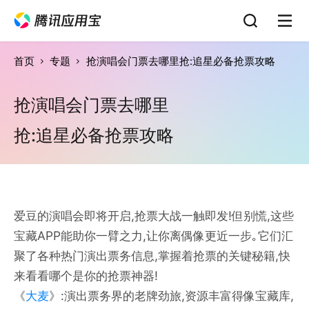
首页
专题
抢演唱会门票去哪里抢:追星必备抢票攻略
抢演唱会门票去哪里
抢:追星必备抢票攻略
爱豆的演唱会即将开启,抢票大战一触即发!但别慌,这些
宝藏APP能助你一臂之力,让你离偶像更近一步｡它们汇
聚了各种热门演出票务信息,掌握着抢票的关键秘籍,快
来看看哪个是你的抢票神器!
《
大麦
》:演出票务界的老牌劲旅,资源丰富得像宝藏库,