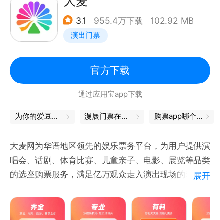
大麦
3.1
955.4万下载
102.92 MB
演出门票
官方下载
通过应用宝app下载
为你的爱豆，打call吧
漫展门票在哪买
购票app哪个好
大麦网为华语地区领先的娱乐票务平台，为用户提供演
唱会、话剧、体育比赛、儿童亲子、电影、展览等品类
的选座购票服务，满足亿万观众走入演出现场的梦想。
展开
【亮点推荐】
随时随地移动购票