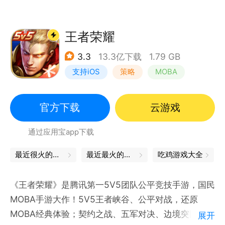
王者荣耀
3.3
13.3亿下载
1.79 GB
支持iOS
策略
MOBA
奇幻
官方下载
云游戏
通过应用宝app下载
最近很火的游戏
最近最火的游戏
吃鸡游戏大全
《王者荣耀》是腾讯第一5V5团队公平竞技手游，国民
MOBA手游大作！5V5王者峡谷、公平对战，还原
MOBA经典体验；契约之战、五军对决、边境突围等，
展开