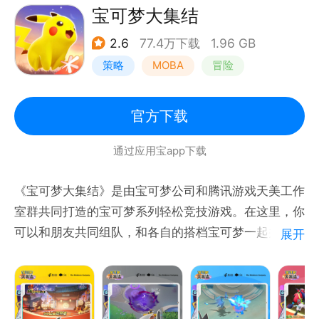
宝可梦大集结
2.6
77.4万下载
1.96 GB
策略
MOBA
冒险
精灵宝可梦
官方下载
通过应用宝app下载
《宝可梦大集结》是由宝可梦公司和腾讯游戏天美工作
室群共同打造的宝可梦系列轻松竞技游戏。在这里，你
可以和朋友共同组队，和各自的搭档宝可梦一起并肩作
展开
战，还能享受在主城的趣味互动！开辟正作全新玩法，
展现前所未有的对战魅力，打造系列作品的全新篇章。