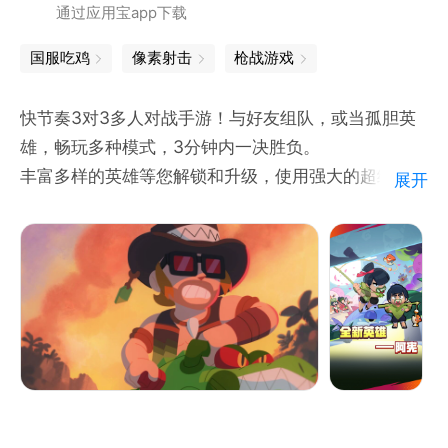
通过应用宝app下载
国服吃鸡
像素射击
枪战游戏
快节奏3对3多人对战手游！与好友组队，或当孤胆英
雄，畅玩多种模式，3分钟内一决胜负。
丰富多样的英雄等您解锁和升级，使用强大的超级技
展开
能、星徽之力和随身妙具横扫战场！收集独特皮肤，让
自己与众不同。在乱斗世界的众多神秘地点展开对战！