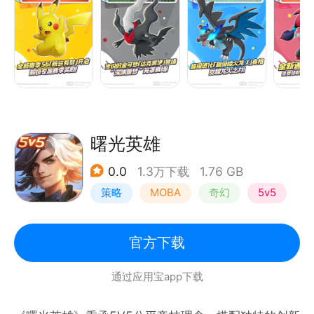
曙光英雄
0.0
1.3万下载
1.76 GB
策略
MOBA
奇幻
5v5
官方下载
通过应用宝app下载